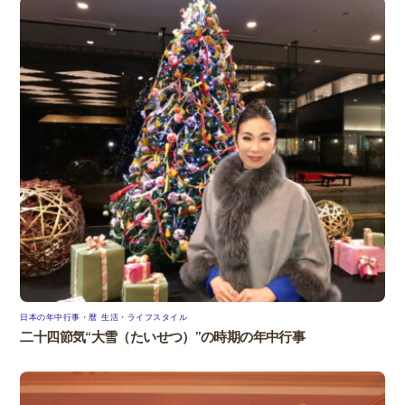
日本の年中行事・暦
,
生活・ライフスタイル
二十四節気“大雪（たいせつ）”の時期の年中行事