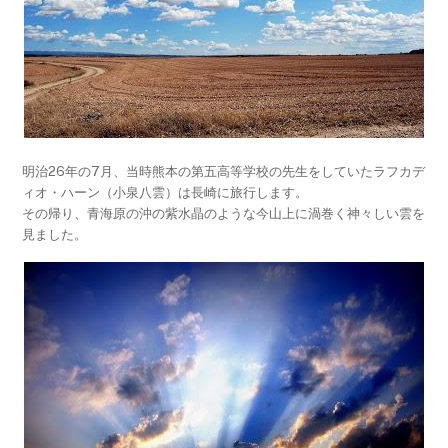
明治26年の7月、当時熊本の第五高等学校の先生をしていたラフカデ
ィオ・ハーン（小泉八雲）は長崎に旅行します。
その帰り、青海原の沖の紫水晶のような今山上に渦巻く神々しい雲を
見ました。