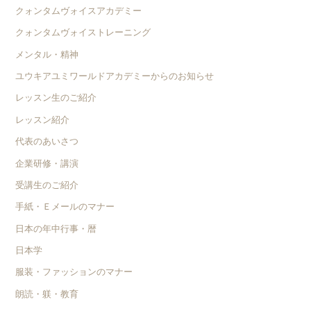
クォンタムヴォイスアカデミー
クォンタムヴォイストレーニング
メンタル・精神
ユウキアユミワールドアカデミーからのお知らせ
レッスン生のご紹介
レッスン紹介
代表のあいさつ
企業研修・講演
受講生のご紹介
手紙・Ｅメールのマナー
日本の年中行事・暦
日本学
服装・ファッションのマナー
朗読・躾・教育