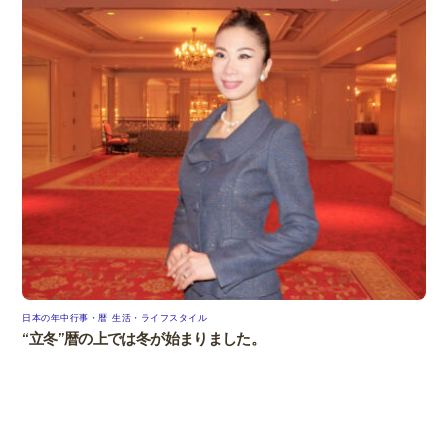
日本の年中行事・暦
,
生活・ライフスタイル
“立冬”暦の上では冬が始まりました。