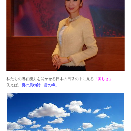
私たちの潜在能力を開かせる日本の日常の中に見る
「美しさ」
例えば、
夏の風物詩…雲の峰。