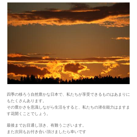
四季の移ろう自然豊かな日本で、私たちが享受できるものはあまりに
もたくさんあります。
その豊かさを意識しながら生活をすると、私たちの潜在能力はますま
す花開くことでしょう。
最後までお目通し頂き、有難うございます。
また次回もお付き合い頂けましたら幸いです