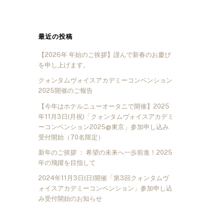
最近の投稿
【2026年 年始のご挨拶】謹んで新春のお慶び
を申し上げます。
クォンタムヴォイスアカデミーコンベンション
2025開催のご報告
【今年はホテルニューオータニで開催】2025
年11月3日(月祝)「クォンタムヴォイスアカデミ
ーコンベンション2025@東京」参加申し込み
受付開始（70名限定）
新年のご挨拶 ： 希望の未来へ一歩前進！2025
年の飛躍を目指して
2024年11月3日(日)開催「第3回クォンタムヴ
ォイスアカデミーコンベンション」参加申し込
み受付開始のお知らせ