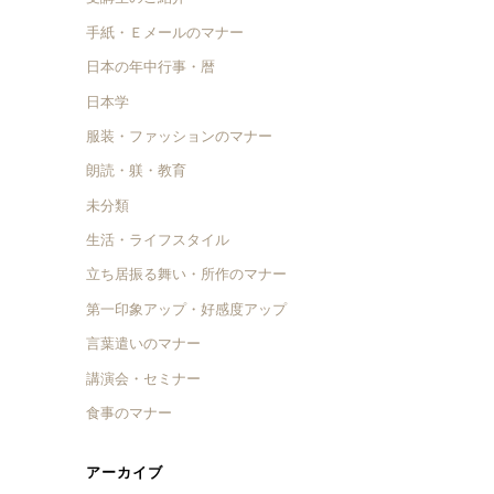
手紙・Ｅメールのマナー
日本の年中行事・暦
日本学
服装・ファッションのマナー
朗読・躾・教育
未分類
生活・ライフスタイル
立ち居振る舞い・所作のマナー
第一印象アップ・好感度アップ
言葉遣いのマナー
講演会・セミナー
食事のマナー
アーカイブ