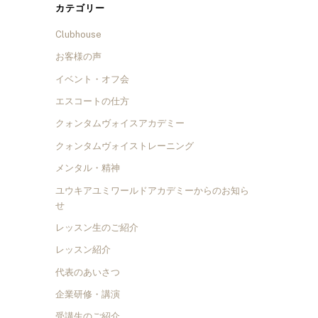
カテゴリー
Clubhouse
お客様の声
イベント・オフ会
エスコートの仕方
クォンタムヴォイスアカデミー
クォンタムヴォイストレーニング
メンタル・精神
ユウキアユミワールドアカデミーからのお知ら
せ
レッスン生のご紹介
レッスン紹介
代表のあいさつ
企業研修・講演
受講生のご紹介