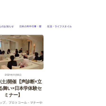
らのお知らせ
日本の年中行事・暦
生活・ライフスタイル
2021年11月8日
日(土)開催【声診断×立
る舞い×日本学体験セ
ミナー】
ップ、プロトコール・マナーや