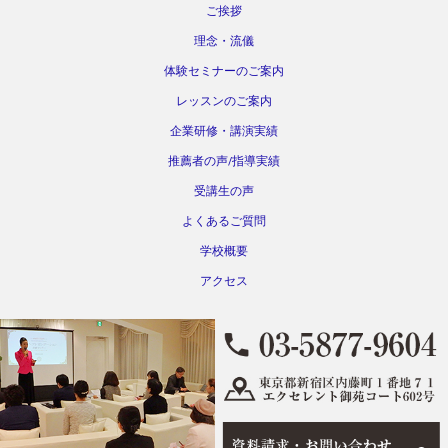
ご挨拶
理念・流儀
体験セミナーのご案内
レッスンのご案内
企業研修・講演実績
推薦者の声/指導実績
受講生の声
よくあるご質問
学校概要
アクセス