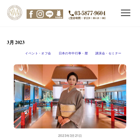
Skip
to
Men
content
3月 2023
イベント・オフ会
日本の年中行事・暦
講演会・セミナー
2023年3月21日