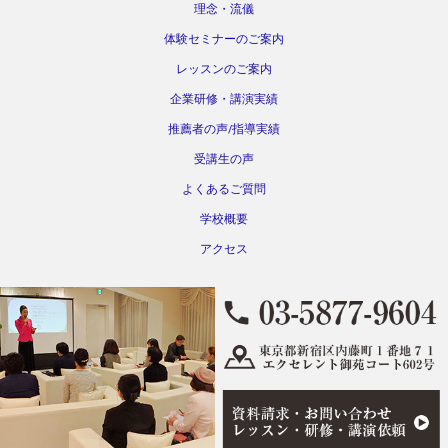
理念・流儀
体験セミナーのご案内
レッスンのご案内
企業研修・講演実績
推薦者の声/指導実績
受講生の声
よくあるご質問
学校概要
アクセス