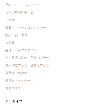
手紙・Ｅメールのマナー
日本の年中行事・暦
日本学
服装・ファッションのマナー
朗読・躾・教育
未分類
生活・ライフスタイル
立ち居振る舞い・所作のマナー
第一印象アップ・好感度アップ
言葉遣いのマナー
講演会・セミナー
食事のマナー
アーカイブ