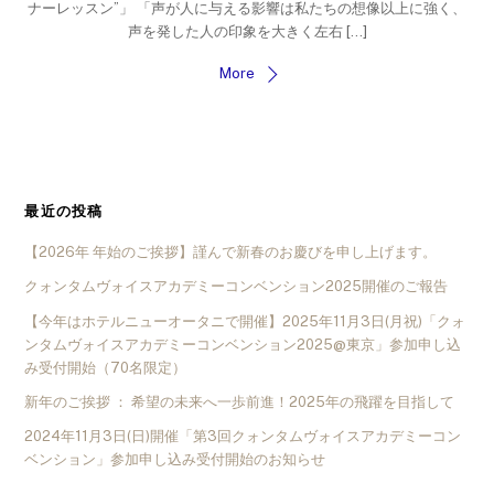
ナーレッスン”」 「声が人に与える影響は私たちの想像以上に強く、
声を発した人の印象を大きく左右 […]
More
最近の投稿
【2026年 年始のご挨拶】謹んで新春のお慶びを申し上げます。
クォンタムヴォイスアカデミーコンベンション2025開催のご報告
【今年はホテルニューオータニで開催】2025年11月3日(月祝)「クォ
ンタムヴォイスアカデミーコンベンション2025@東京」参加申し込
み受付開始（70名限定）
新年のご挨拶 ： 希望の未来へ一歩前進！2025年の飛躍を目指して
2024年11月3日(日)開催「第3回クォンタムヴォイスアカデミーコン
ベンション」参加申し込み受付開始のお知らせ