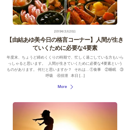
2019年3月20日
【由結あゆ美今日の格言コーナー】人間が生き
ていくために必要な4要素
年度末、ちょうど締めくくりの時期で、忙しく過ごしている方もいら
っしゃると思います。 人間が生きていくために必要な4要素という
ものがあります。 何だと思いますか？ それは… ①食事 ②睡眠 ③
呼吸 ④排泄 本日 […]
More