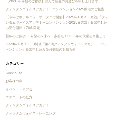
【2026年 年始のご挨拶】謹んで新春のお慶びを申し上げます。
クォンタムヴォイスアカデミーコンベンション2025開催のご報告
【今年はホテルニューオータニで開催】2025年11月3日(月祝)「クォ
ンタムヴォイスアカデミーコンベンション2025@東京」参加申し込
み受付開始（70名限定）
新年のご挨拶 ： 希望の未来へ一歩前進！2025年の飛躍を目指して
2024年11月3日(日)開催「第3回クォンタムヴォイスアカデミーコン
ベンション」参加申し込み受付開始のお知らせ
カテゴリー
Clubhouse
お客様の声
イベント・オフ会
エスコートの仕方
クォンタムヴォイスアカデミー
クォンタムヴォイストレーニング