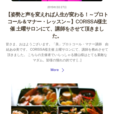
2019年3月27日
【姿勢と声を変えれば人生が変わる！～プロト
コール＆マナー・レッスン～】CORISSA様主
催 土曜サロンにて、講師をさせて頂きまし
た。
皆さま、おはようございます。「美」プロトコール・マナー講師 由
結あゆ美です。 CORISSA様主催 土曜サロンにて、講師を務めさせて
頂きました。 こちらの主催者でいらっしゃる腰山様はとても素敵な
マダム。皆様の憧れの的です […]
More