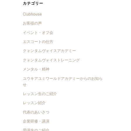
カテゴリー
Clubhouse
お客様の声
イベント・オフ会
エスコートの仕方
クォンタムヴォイスアカデミー
クォンタムヴォイストレーニング
メンタル・精神
ユウキアユミワールドアカデミーからのお知ら
せ
レッスン生のご紹介
レッスン紹介
代表のあいさつ
企業研修・講演
受講生のご紹介