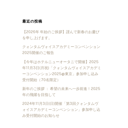
最近の投稿
【2026年 年始のご挨拶】謹んで新春のお慶び
を申し上げます。
クォンタムヴォイスアカデミーコンベンション
2025開催のご報告
【今年はホテルニューオータニで開催】2025
年11月3日(月祝)「クォンタムヴォイスアカデミ
ーコンベンション2025@東京」参加申し込み
受付開始（70名限定）
新年のご挨拶 ： 希望の未来へ一歩前進！2025
年の飛躍を目指して
2024年11月3日(日)開催「第3回クォンタムヴ
ォイスアカデミーコンベンション」参加申し込
み受付開始のお知らせ