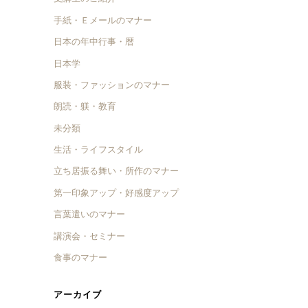
手紙・Ｅメールのマナー
日本の年中行事・暦
日本学
服装・ファッションのマナー
朗読・躾・教育
未分類
生活・ライフスタイル
立ち居振る舞い・所作のマナー
第一印象アップ・好感度アップ
言葉遣いのマナー
講演会・セミナー
食事のマナー
アーカイブ