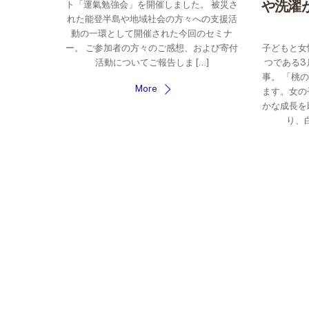
や洗濯
ト「運氣勉強会」を開催しました。 被災さ
れた能登半島や地域社会の方々への支援活
動の一環として開催された今回のセミナ
ー。 ご参加者の方々のご感想、および寄付
子どもと女
活動についてご報告しま […]
つである3
事。 「桃
More
ます。女の
かな成長を
り、