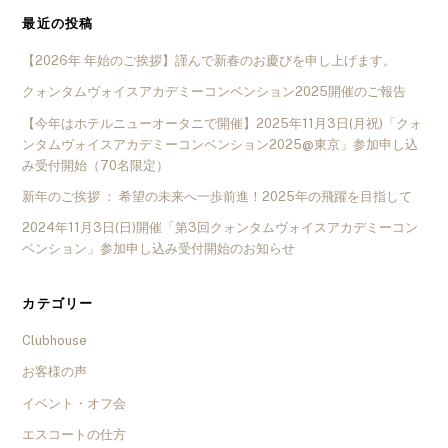
最近の投稿
【2026年 年始のご挨拶】謹んで新春のお慶びを申し上げます。
クォンタムヴォイスアカデミーコンベンション2025開催のご報告
【今年はホテルニューオータニで開催】2025年11月3日(月祝)「クォ
ンタムヴォイスアカデミーコンベンション2025@東京」参加申し込
み受付開始（70名限定）
新年のご挨拶 ： 希望の未来へ一歩前進！2025年の飛躍を目指して
2024年11月3日(日)開催「第3回クォンタムヴォイスアカデミーコン
ベンション」参加申し込み受付開始のお知らせ
カテゴリー
Clubhouse
お客様の声
イベント・オフ会
エスコートの仕方