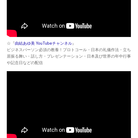
☆『
由結あゆ美 YouTubeチャンネル
』
ビジネスパーソン必須の教養！プロトコール・日本の礼儀作法・立ち
居振る舞い・話し方・プレゼンテーション・日本及び世界の年中行事
や記念日などの配信