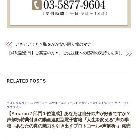
いざというとき恥をかかない贈り物のマナー
【終戦記念日】ご英霊の方々、ご先祖様への感謝の気持ちを胸に
RELATED POSTS
クォンタムヴォイスアカデミー
,
ユウキアユミワールドアカデミーからのお知らせ
,
生活・ライ
フスタイル
【Amazon７部門１位達成】あなたは自分の声が好きですか？
声解析特典付きの動画連動型電子書籍『人生を変える“声の学
校“ -あなたの真の魅力を引き出すプロトコール×声解析-』発売