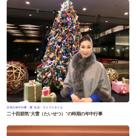
日本の年中行事・暦
,
生活・ライフスタイル
二十四節気“大雪（たいせつ）”の時期の年中行事