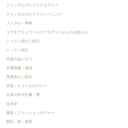
クォンタムヴォイスアカデミー
クォンタムヴォイストレーニング
メンタル・精神
ユウキアユミワールドアカデミーからのお知らせ
レッスン生のご紹介
レッスン紹介
代表のあいさつ
企業研修・講演
受講生のご紹介
手紙・Ｅメールのマナー
日本の年中行事・暦
日本学
服装・ファッションのマナー
朗読・躾・教育