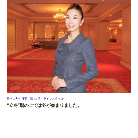
日本の年中行事・暦
,
生活・ライフスタイル
“立冬”暦の上では冬が始まりました。