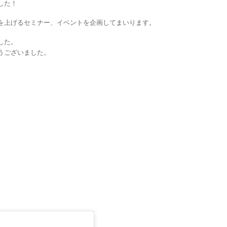
した！
を上げるセミナー、イベントを企画してまいります。
した。
うございました。