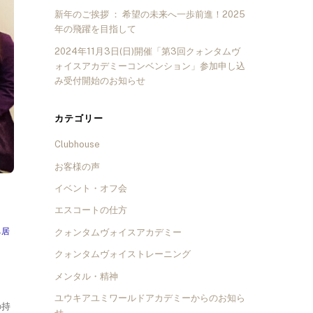
新年のご挨拶 ： 希望の未来へ一歩前進！2025
年の飛躍を目指して
2024年11月3日(日)開催「第3回クォンタムヴ
ォイスアカデミーコンベンション」参加申し込
み受付開始のお知らせ
カテゴリー
Clubhouse
お客様の声
イベント・オフ会
エスコートの仕方
ち居
クォンタムヴォイスアカデミー
クォンタムヴォイストレーニング
メンタル・精神
ユウキアユミワールドアカデミーからのお知ら
の持
せ