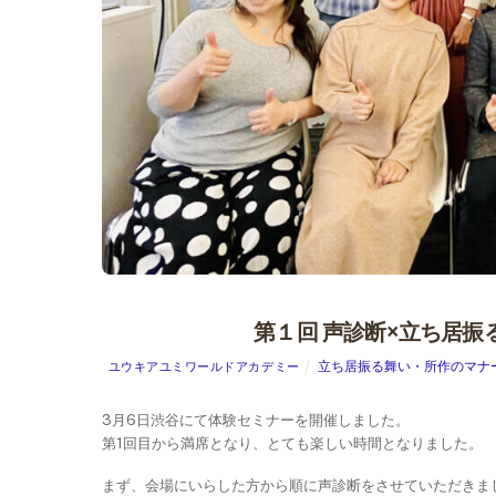
第１回 声診断×立ち居振
立ち居振る舞い・所作のマナ
ユウキアユミワールドアカデミー
3月6日渋谷にて体験セミナーを開催しました。
第1回目から満席となり、とても楽しい時間となりました。
まず、会場にいらした方から順に声診断をさせていただきま