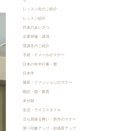
レッスン生のご紹介
レッスン紹介
代表のあいさつ
企業研修・講演
受講生のご紹介
手紙・Ｅメールのマナー
日本の年中行事・暦
日本学
服装・ファッションのマナー
朗読・躾・教育
未分類
生活・ライフスタイル
立ち居振る舞い・所作のマナー
第一印象アップ・好感度アップ