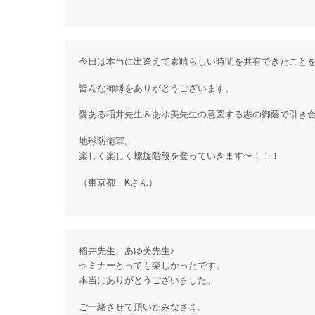
今日は本当に出逢えて素晴らしい時間を共有できたこと
皆んな御縁をありがとうございます。
愛ある稲井先生＆あゆ美先生の意図する志の御蔭で引き
地球防衛軍。
楽しく楽しく螺旋階段を登っていきます〜！！！
（東京都 Kさん）
稲井先生、あゆ美先生♪
セミナーとっても楽しかったです。
本当にありがとうございました。
ご一緒させて頂いたみなさま。