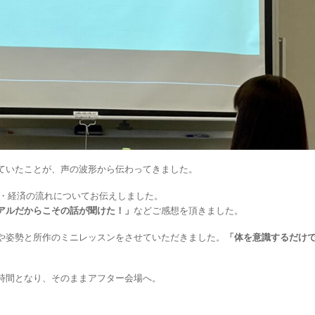
ていたことが、声の波形から伝わってきました。
代・経済の流れについてお伝えしました。
アルだからこその話が聞けた！」
などご感想を頂きました。
や姿勢と所作のミニレッスンをさせていただきました。
「体を意識するだけ
時間となり、そのままアフター会場へ。