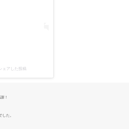
n)がシェアした投稿
感謝！
高でした。