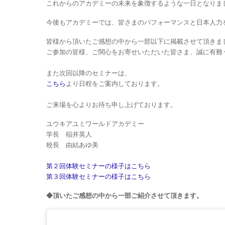
これからのアカデミーの未来を象徴するような一日となりま
今後もアカデミーでは、皆さまのパフォーマンスと日本人力
皆様から頂いたご感想の中から一部以下に掲載させて頂きま
ご参加の皆様、ご関心をお寄せいただいた皆さま、誠に有難
また次回以降のセミナーは、
こちら
より日程をご案内しております。
ご来場を心よりお待ち申し上げております。
ユウキアユミワールドアカデミー
学長 稲井英人
校長 由結あゆ美
第２回体験セミナーの様子はこちら
第３回体験セミナーの様子はこちら
◆頂いたご感想の中から一部ご紹介させて頂きます。