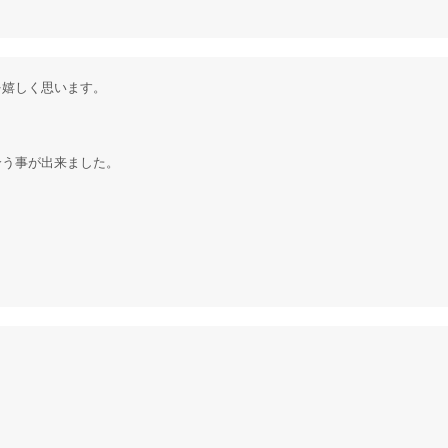
を嬉しく思います。
合う事が出来ました。