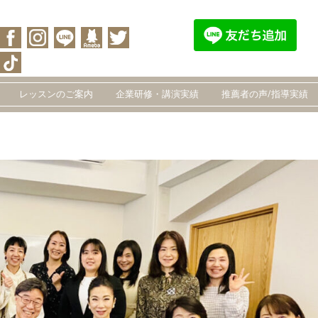
レッスンのご案内
企業研修・講演実績
推薦者の声/指導実績