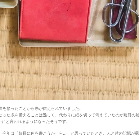
達を願ったことから糸が供えられていました。
だった糸を備えることは難しく、代わりに紙を切って備えていたのが短冊の
う”と言われるようになったそうです。
。今年は「短冊に何を書こうかしら…」と思っていたとき、ふと昔の記憶が