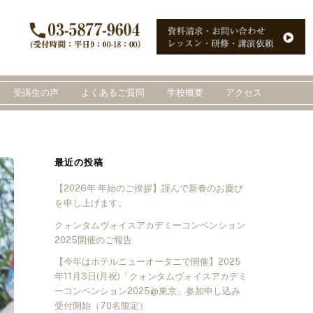
受講生の声
よくあるご質問
学校概要
アクセス
最近の投稿
【2026年 年始のご挨拶】謹んで新春のお慶び
を申し上げます。
クォンタムヴォイスアカデミーコンベンション
2025開催のご報告
【今年はホテルニューオータニで開催】2025
年11月3日(月祝)「クォンタムヴォイスアカデミ
ーコンベンション2025@東京」参加申し込み
受付開始（70名限定）