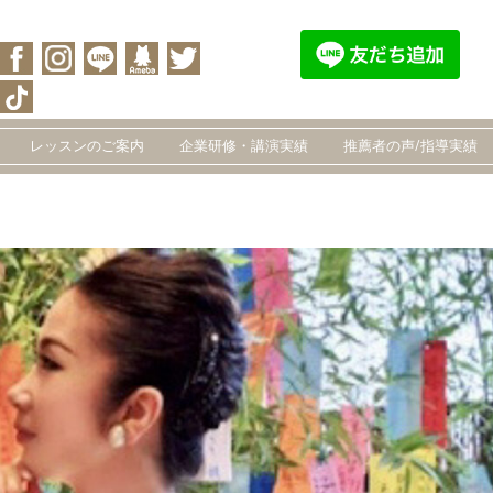
レッスンのご案内
企業研修・講演実績
推薦者の声/指導実績