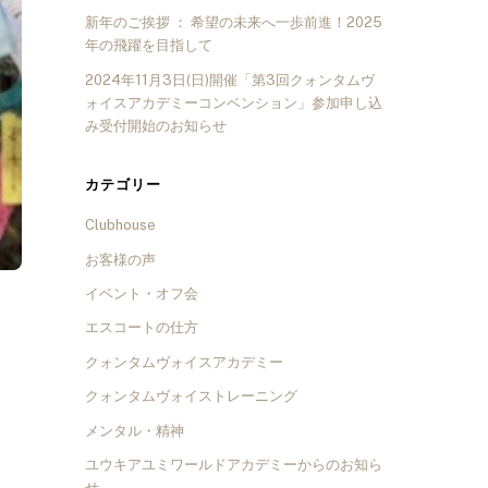
新年のご挨拶 ： 希望の未来へ一歩前進！2025
年の飛躍を目指して
2024年11月3日(日)開催「第3回クォンタムヴ
ォイスアカデミーコンベンション」参加申し込
み受付開始のお知らせ
カテゴリー
Clubhouse
お客様の声
イベント・オフ会
エスコートの仕方
クォンタムヴォイスアカデミー
クォンタムヴォイストレーニング
メンタル・精神
ユウキアユミワールドアカデミーからのお知ら
せ