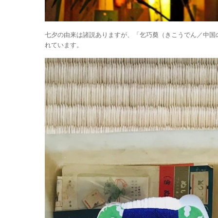
七夕の由来は諸説ありますが、「乞巧奠（きこうでん／中国
れています。