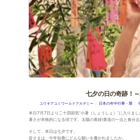
七夕の日の奇跡！～
日本の年中行事・暦
ユウキアユミワールドアカデミー
本日7月7日より二十四節気“小暑（しょうしょ）”に入りまし
暑さが本格的になる頃です。太陽の黄経(黄道の一点と春分点と
そして、本日は七夕です。
皆さまは、今年短冊にどんな願いを書かれましたか。