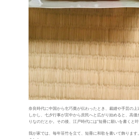
奈良時代に中国から乞巧奠が伝わったとき、裁縫や手芸の上
しかし、七夕行事が宮中から庶民へと広がり始めると、高価
りなのだとか。その後、江戸時代には“短冊に願いを書くと叶
我が家では、毎年笹竹を立て、短冊に和歌を書いて飾ります