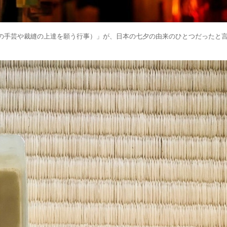
の手芸や裁縫の上達を願う行事）」が、日本の七夕の由来のひとつだったと