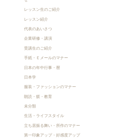
レッスン生のご紹介
レッスン紹介
代表のあいさつ
企業研修・講演
受講生のご紹介
手紙・Ｅメールのマナー
日本の年中行事・暦
日本学
服装・ファッションのマナー
朗読・躾・教育
未分類
生活・ライフスタイル
立ち居振る舞い・所作のマナー
第一印象アップ・好感度アップ