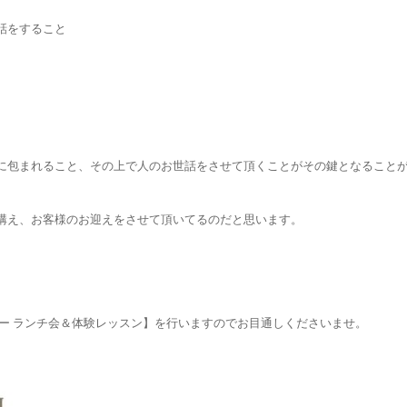
話をすること
に包まれること、その上で人のお世話をさせて頂くことがその鍵となること
構え、お客様のお迎えをさせて頂いてるのだと思います。
、
ミー ランチ会＆体験レッスン】を行いますのでお目通しくださいませ。