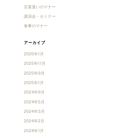
言葉遣いのマナー
講演会・セミナー
食事のマナー
アーカイブ
2026年1月
2025年11月
2025年9月
2025年1月
2024年9月
2024年5月
2024年3月
2024年2月
2024年1月