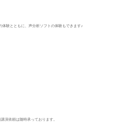
の体験とともに、声分析ソフトの体験もできます♪
種講演依頼は随時承っております。