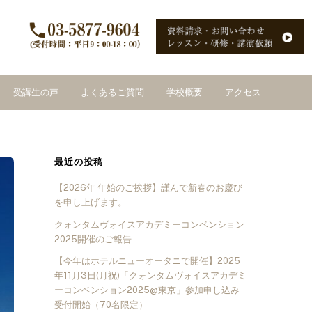
受講生の声
よくあるご質問
学校概要
アクセス
最近の投稿
【2026年 年始のご挨拶】謹んで新春のお慶び
を申し上げます。
クォンタムヴォイスアカデミーコンベンション
2025開催のご報告
【今年はホテルニューオータニで開催】2025
年11月3日(月祝)「クォンタムヴォイスアカデミ
ーコンベンション2025@東京」参加申し込み
受付開始（70名限定）