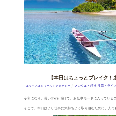
【本日はちょっとブレイク！
メンタル・精神
,
生活・ライ
ユウキアユミワールドアカデミー
令和になり、長いGWも明けて、お仕事モードに入っている
そこで、本日はより仕事に気持ちよく取り組むために、人そ