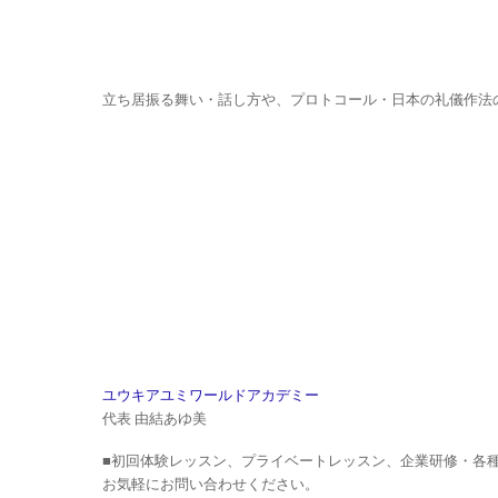
立ち居振る舞い・話し方や、プロトコール・日本の礼儀作法
ユウキアユミワールドアカデミー
代表 由結あゆ美
■初回体験レッスン、プライベートレッスン、企業研修・各
お気軽にお問い合わせください。