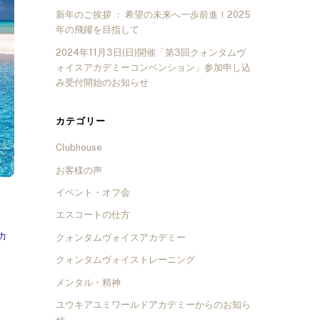
新年のご挨拶 ： 希望の未来へ一歩前進！2025
年の飛躍を目指して
2024年11月3日(日)開催「第3回クォンタムヴ
ォイスアカデミーコンベンション」参加申し込
み受付開始のお知らせ
カテゴリー
Clubhouse
お客様の声
イベント・オフ会
エスコートの仕方
力
,
クォンタムヴォイスアカデミー
クォンタムヴォイストレーニング
メンタル・精神
ユウキアユミワールドアカデミーからのお知ら
せ