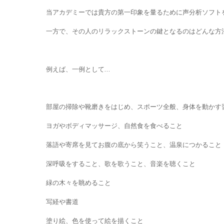
当アカデミーでは貴方の第一印象を量るために声分析ソフト
一方で、その人のリラックストーンの鍵となるのはどんな方
例えば、一例として…
部屋の掃除や靴磨きをはじめ、スポーツ全般、身体を動かす
ヨガやボディマッサージ、自然食を食べること
落語や寄席を見てお腹の底から笑うこと、温泉につかること
深呼吸をすること、歌を歌うこと、音楽を聴くこと
緑の木々を眺めること
写経や書道
塗り絵、色を使って絵を描くこと