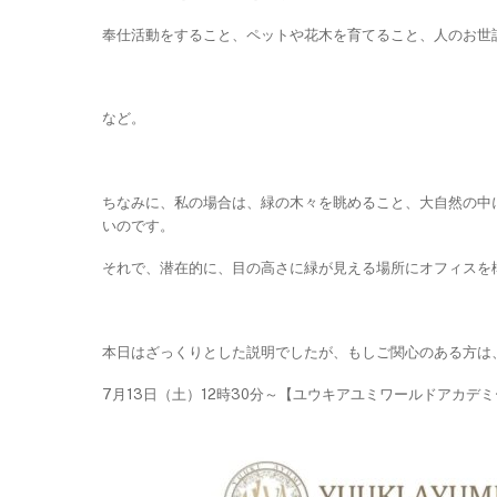
奉仕活動をすること、ペットや花木を育てること、人のお世
など。
ちなみに、私の場合は、緑の木々を眺めること、大自然の中
いのです。
それで、潜在的に、目の高さに緑が見える場所にオフィスを
本日はざっくりとした説明でしたが、もしご関心のある方は
7月13日（土）12時30分～【ユウキアユミワールドアカデ