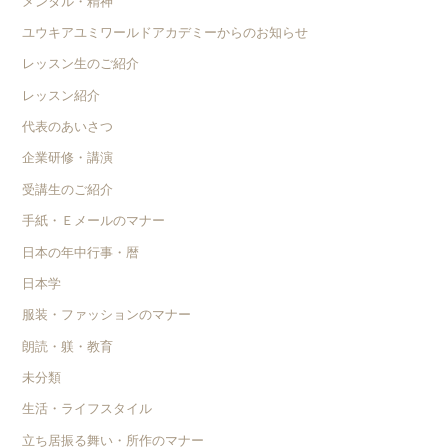
メンタル・精神
ユウキアユミワールドアカデミーからのお知らせ
レッスン生のご紹介
レッスン紹介
代表のあいさつ
企業研修・講演
受講生のご紹介
手紙・Ｅメールのマナー
日本の年中行事・暦
日本学
服装・ファッションのマナー
朗読・躾・教育
未分類
生活・ライフスタイル
立ち居振る舞い・所作のマナー