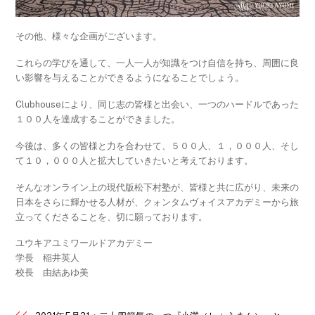
その他、様々な企画がございます。
これらの学びを通して、一人一人が知識をつけ自信を持ち、周囲に良
い影響を与えることができるようになることでしょう。
Clubhouseにより、同じ志の皆様と出会い、一つのハードルであった
１００人を達成することができました。
今後は、多くの皆様と力を合わせて、５００人、１，０００人、そし
て１０，０００人と拡大していきたいと考えております。
そんなオンライン上の現代版松下村塾が、皆様と共に広がり、未来の
日本をさらに輝かせる人材が、クォンタムヴォイスアカデミーから旅
立ってくださることを、切に願っております。
ユウキアユミワールドアカデミー
学長 稲井英人
校長 由結あゆ美