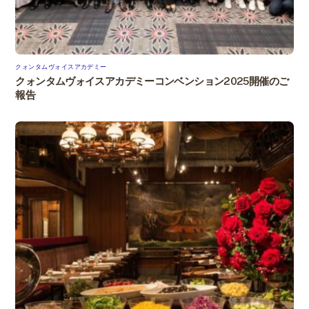
クォンタムヴォイスアカデミー
クォンタムヴォイスアカデミーコンベンション2025開催のご
報告