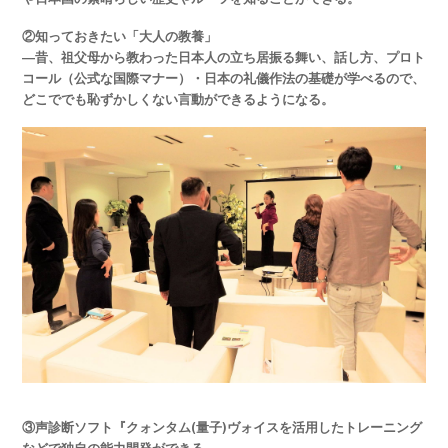
②知っておきたい「大人の教養」
―昔、祖父母から教わった日本人の
立ち居振る舞い、話し方、プロト
コール（公式な国際マナー）・日本の礼儀作法の基礎が学べるので
、
どこででも恥ずかしくない言動ができるようになる。
③声診断ソフト『クォンタム(量子)ヴォイスを活用したトレーニング