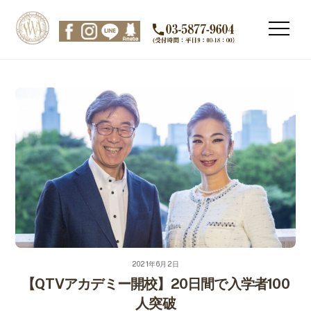
Skip
to
Men
content
2021年6月2日
【QTVアカデミー開校】20日間で入学者100
人突破