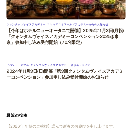
クォンタムヴォイスアカデミー
,
ユウキアユミワールドアカデミーからのお知らせ
【今年はホテルニューオータニで開催】2025年11月3日(月祝)
「クォンタムヴォイスアカデミーコンベンション2025@東
京」参加申し込み受付開始（70名限定）
イベント・オフ会
,
クォンタムヴォイスアカデミー
,
講演会・セミナー
2024年11月3日(日)開催「第3回クォンタムヴォイスアカデミ
ーコンベンション」参加申し込み受付開始のお知らせ
最近の投稿
【2026年 年始のご挨拶】謹んで新春のお慶びを申し上げます。