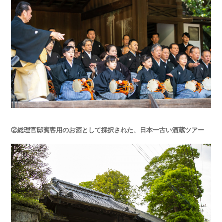
②総理官邸賓客用のお酒として採択された、日本一古い酒蔵ツアー