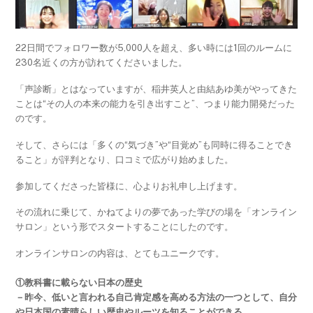
22日間でフォロワー数が5,000人を超え、多い時には1回のルームに
230名近くの方が訪れてくださいました。
「声診断」とはなっていますが、稲井英人と由結あゆ美がやってきた
ことは“その人の本来の能力を引き出すこと”、つまり能力開発だった
のです。
そして、さらには「多くの“気づき”や“目覚め”も同時に得ることでき
ること」が評判となり、口コミで広がり始めました。
参加してくださった皆様に、心よりお礼申し上げます。
その流れに乗じて、かねてよりの夢であった学びの場を「オンライン
サロン」という形でスタートすることにしたのです。
オンラインサロンの内容は、とてもユニークです。
①教科書に載らない日本の歴史
－昨今、低いと言われる自己肯定感を高める方法の一つとして、自分
や日本国の素晴らしい歴史やルーツを知ることができる。