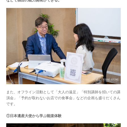
などで独自の能力開発ができる。
また、オフライン活動として「大人の遠足」「特別講師を招いての講
演会」「予約が取れないお店での食事会」などの企画も盛りだくさん
です。
①日本遺産大使から学ぶ能楽体験