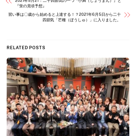
2021年5月21：二十四節気の一つ『小満（しょうまん）』と
『蛍の見頃予想』
習い事は〇歳から始めると上達する！？2021年6月5日から二十
四節気「芒種（ぼうしゅ）」に入りました。
RELATED POSTS