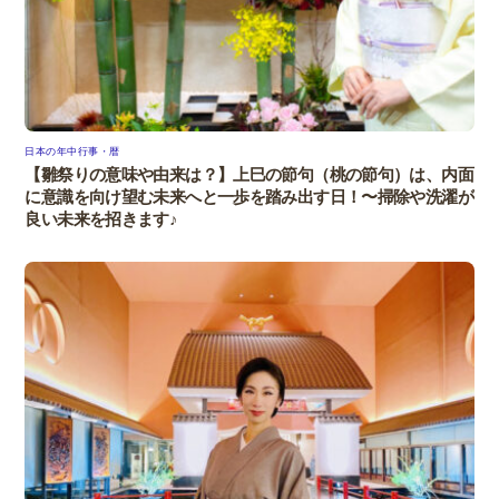
日本の年中行事・暦
【雛祭りの意味や由来は？】上巳の節句（桃の節句）は、内面
に意識を向け望む未来へと一歩を踏み出す日！〜掃除や洗濯が
良い未来を招きます♪