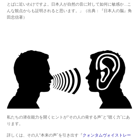
とばに近いわけですよ。日本人が自然の音に対して如何に敏感か…こ
んな観点からも証明されると思います。」（出典：『日本人の脳』角
田忠信著）
私たちの潜在能力を開くヒントが“その人の発する声”と“聴く力”にあ
ります。
詳しくは、その人“本来の声”を引き出す『
クォンタムヴォイストレー