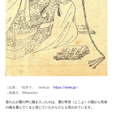
（出典：「枕草子」 tenki.jp
https://tenki.jp/
）
（画像元：Wikipedia）
昔の人が雁の声に聴き入ったのは、雁が常世（とこよ）の国から死者
の魂を運んでくると信じていたからだとも言われています。