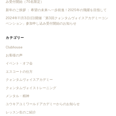
み受付開始（70名限定）
新年のご挨拶 ： 希望の未来へ一歩前進！2025年の飛躍を目指して
2024年11月3日(日)開催「第3回クォンタムヴォイスアカデミーコン
ベンション」参加申し込み受付開始のお知らせ
カテゴリー
Clubhouse
お客様の声
イベント・オフ会
エスコートの仕方
クォンタムヴォイスアカデミー
クォンタムヴォイストレーニング
メンタル・精神
ユウキアユミワールドアカデミーからのお知らせ
レッスン生のご紹介