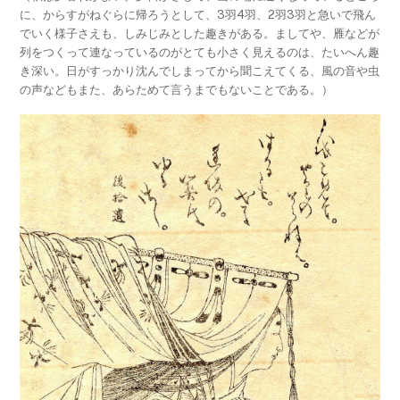
に、からすがねぐらに帰ろうとして、3羽4羽、2羽3羽と急いで飛ん
でいく様子さえも、しみじみとした趣きがある。ましてや、雁などが
列をつくって連なっているのがとても小さく見えるのは、たいへん趣
き深い。日がすっかり沈んでしまってから聞こえてくる、風の音や虫
の声などもまた、あらためて言うまでもないことである。）