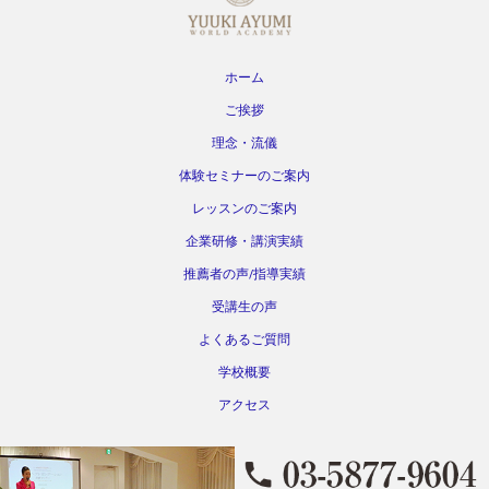
ホーム
ご挨拶
理念・流儀
体験セミナーのご案内
レッスンのご案内
企業研修・講演実績
推薦者の声/指導実績
受講生の声
よくあるご質問
学校概要
アクセス