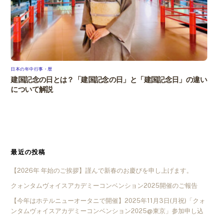
日本の年中行事・暦
建国記念の日とは？「建国記念の日」と「建国記念日」の違い
について解説
最近の投稿
【2026年 年始のご挨拶】謹んで新春のお慶びを申し上げます。
クォンタムヴォイスアカデミーコンベンション2025開催のご報告
【今年はホテルニューオータニで開催】2025年11月3日(月祝)「クォ
ンタムヴォイスアカデミーコンベンション2025@東京」参加申し込