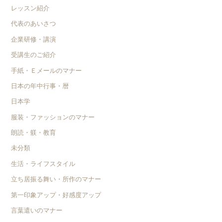
レッスン紹介
代表のあいさつ
企業研修・講演
受講生のご紹介
手紙・Ｅメールのマナー
日本の年中行事・暦
日本学
服装・ファッションのマナー
朗読・躾・教育
未分類
生活・ライフスタイル
立ち居振る舞い・所作のマナー
第一印象アップ・好感度アップ
言葉遣いのマナー