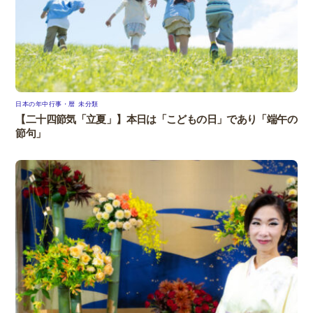
日本の年中行事・暦
,
未分類
【二十四節気「立夏」】本日は「こどもの日」であり「端午の
節句」