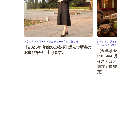
ユウキアユミワールドアカデミーからのお知らせ
クォンタムヴォイ
ミーからのお知ら
【2026年 年始のご挨拶】謹んで新春の
【今年はホ
お慶びを申し上げます。
2025年1
イスアカデ
東京」参加
定）