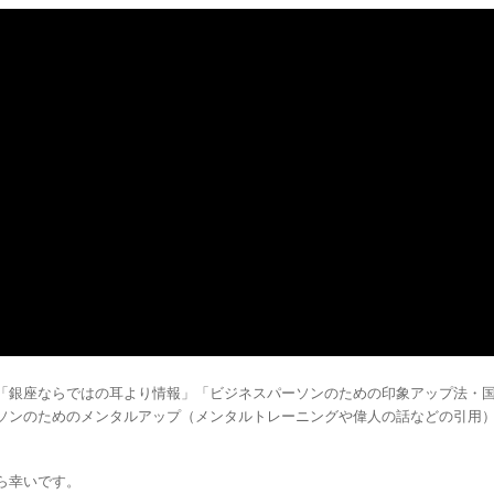
「銀座ならではの耳より情報」「ビジネスパーソンのための印象アップ法・
ソンのためのメンタルアップ（メンタルトレーニングや偉人の話などの引用
ら幸いです。