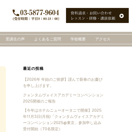
受講生の声
よくあるご質問
学校概要
アクセス
最近の投稿
【2026年 年始のご挨拶】謹んで新春のお慶び
を申し上げます。
クォンタムヴォイスアカデミーコンベンション
2025開催のご報告
【今年はホテルニューオータニで開催】2025
年11月3日(月祝)「クォンタムヴォイスアカデミ
ーコンベンション2025@東京」参加申し込み
受付開始（70名限定）