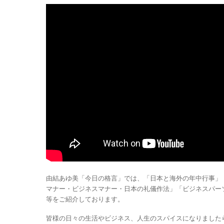
由結あゆ美「今日の格言」では、「日本と海外の年中行事」
マナー・ビジネスマナー・日本の礼儀作法」「ビジネスパー
等をご紹介しております。
皆様の日々の生活やビジネス、人生のスパイスになりました