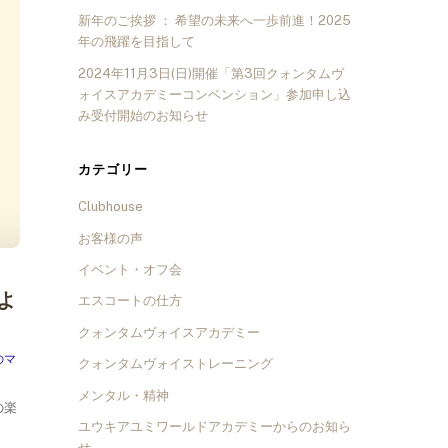
新年のご挨拶 ： 希望の未来へ一歩前進！2025
年の飛躍を目指して
2024年11月3日(日)開催「第3回クォンタムヴ
ォイスアカデミーコンベンション」参加申し込
み受付開始のお知らせ
カテゴリー
Clubhouse
お客様の声
イベント・オフ会
よ
エスコートの仕方
クォンタムヴォイスアカデミー
のマ
クォンタムヴォイストレーニング
メンタル・精神
の楽
ユウキアユミワールドアカデミーからのお知ら
せ