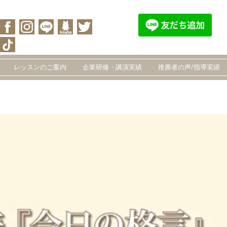
レッスンのご案内
企業研修・講演実績
推薦者の声/指導実績