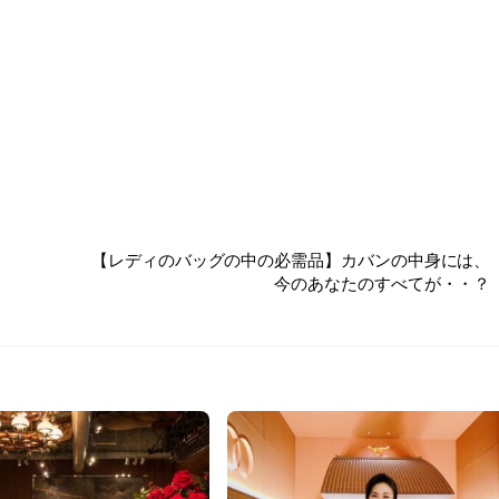
【レディのバッグの中の必需品】カバンの中身には、
今のあなたのすべてが・・？