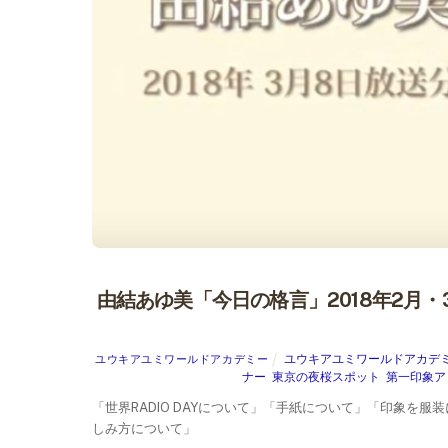
由結あゆ美「今日の格言」2018年2月
ユウキアユミワールドアカデ
ユウキアユミワールドアカデミー
ナー
,
東京の夜桜スポット
,
第一印象ア
「世界RADIO DAYについて」「手紙について」「印象を
しみ方について」