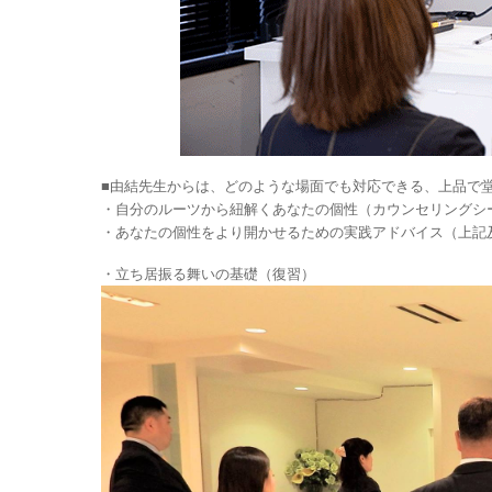
■由結先生からは、どのような場面でも対応できる、上品で
・自分のルーツから紐解くあなたの個性（カウンセリングシ
・あなたの個性をより開かせるための実践アドバイス（上記
・立ち居振る舞いの基礎（復習）