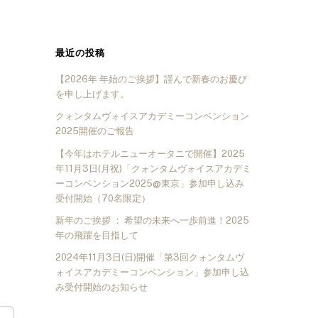
最近の投稿
【2026年 年始のご挨拶】謹んで新春のお慶び
を申し上げます。
クォンタムヴォイスアカデミーコンベンション
2025開催のご報告
【今年はホテルニューオータニで開催】2025
年11月3日(月祝)「クォンタムヴォイスアカデミ
ーコンベンション2025@東京」参加申し込み
受付開始（70名限定）
新年のご挨拶 ： 希望の未来へ一歩前進！2025
年の飛躍を目指して
2024年11月3日(日)開催「第3回クォンタムヴ
ォイスアカデミーコンベンション」参加申し込
み受付開始のお知らせ