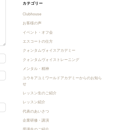
カテゴリー
Clubhouse
お客様の声
イベント・オフ会
エスコートの仕方
クォンタムヴォイスアカデミー
クォンタムヴォイストレーニング
メンタル・精神
ユウキアユミワールドアカデミーからのお知ら
せ
レッスン生のご紹介
レッスン紹介
代表のあいさつ
企業研修・講演
受講生のご紹介