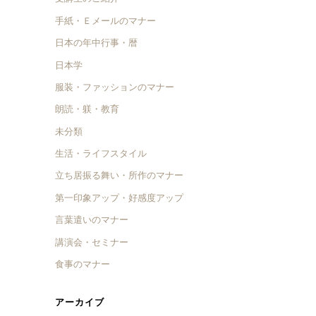
手紙・Ｅメールのマナー
日本の年中行事・暦
日本学
服装・ファッションのマナー
朗読・躾・教育
未分類
生活・ライフスタイル
立ち居振る舞い・所作のマナー
第一印象アップ・好感度アップ
言葉遣いのマナー
講演会・セミナー
食事のマナー
アーカイブ