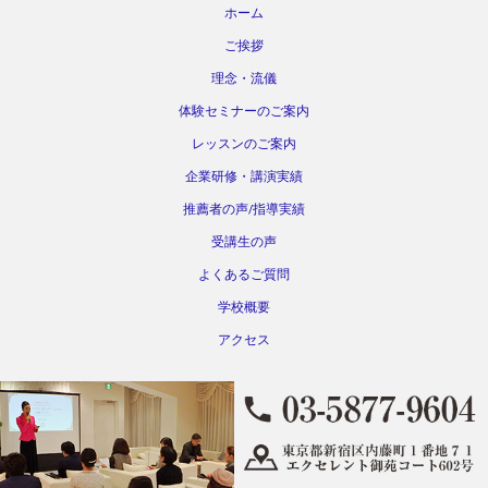
ホーム
ご挨拶
理念・流儀
体験セミナーのご案内
レッスンのご案内
企業研修・講演実績
推薦者の声/指導実績
受講生の声
よくあるご質問
学校概要
アクセス