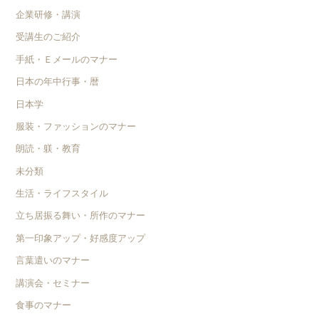
企業研修・講演
受講生のご紹介
手紙・Ｅメールのマナー
日本の年中行事・暦
日本学
服装・ファッションのマナー
朗読・躾・教育
未分類
生活・ライフスタイル
立ち居振る舞い・所作のマナー
第一印象アップ・好感度アップ
言葉遣いのマナー
講演会・セミナー
食事のマナー