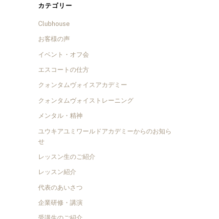
カテゴリー
Clubhouse
お客様の声
イベント・オフ会
エスコートの仕方
クォンタムヴォイスアカデミー
クォンタムヴォイストレーニング
メンタル・精神
ユウキアユミワールドアカデミーからのお知ら
せ
レッスン生のご紹介
レッスン紹介
代表のあいさつ
企業研修・講演
受講生のご紹介