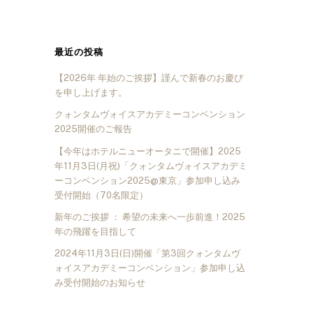
最近の投稿
【2026年 年始のご挨拶】謹んで新春のお慶び
を申し上げます。
クォンタムヴォイスアカデミーコンベンション
2025開催のご報告
【今年はホテルニューオータニで開催】2025
年11月3日(月祝)「クォンタムヴォイスアカデミ
ーコンベンション2025@東京」参加申し込み
受付開始（70名限定）
新年のご挨拶 ： 希望の未来へ一歩前進！2025
年の飛躍を目指して
2024年11月3日(日)開催「第3回クォンタムヴ
ォイスアカデミーコンベンション」参加申し込
み受付開始のお知らせ