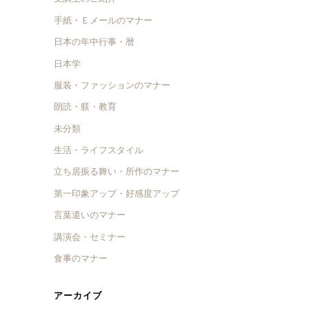
手紙・Ｅメールのマナー
日本の年中行事・暦
日本学
服装・ファッションのマナー
朗読・躾・教育
未分類
生活・ライフスタイル
立ち居振る舞い・所作のマナー
第一印象アップ・好感度アップ
言葉遣いのマナー
講演会・セミナー
食事のマナー
アーカイブ