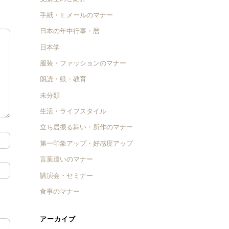
手紙・Ｅメールのマナー
日本の年中行事・暦
日本学
服装・ファッションのマナー
朗読・躾・教育
未分類
生活・ライフスタイル
立ち居振る舞い・所作のマナー
第一印象アップ・好感度アップ
言葉遣いのマナー
講演会・セミナー
食事のマナー
アーカイブ