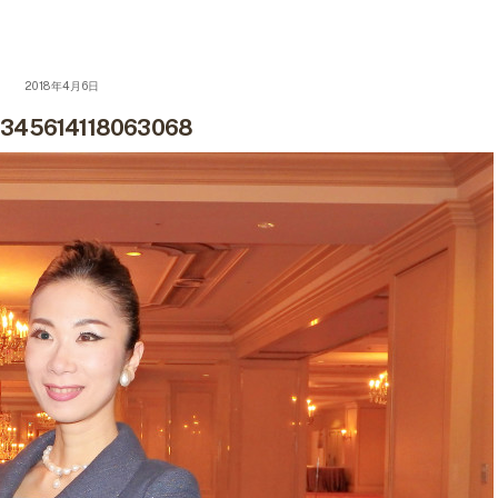
2018年4月6日
345614118063068