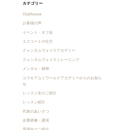
カテゴリー
Clubhouse
お客様の声
イベント・オフ会
エスコートの仕方
クォンタムヴォイスアカデミー
クォンタムヴォイストレーニング
メンタル・精神
ユウキアユミワールドアカデミーからのお知ら
せ
レッスン生のご紹介
レッスン紹介
代表のあいさつ
企業研修・講演
受講生のご紹介