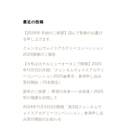
最近の投稿
【2026年 年始のご挨拶】謹んで新春のお慶び
を申し上げます。
クォンタムヴォイスアカデミーコンベンション
2025開催のご報告
【今年はホテルニューオータニで開催】2025
年11月3日(月祝)「クォンタムヴォイスアカデミ
ーコンベンション2025@東京」参加申し込み
受付開始（70名限定）
新年のご挨拶 ： 希望の未来へ一歩前進！2025
年の飛躍を目指して
2024年11月3日(日)開催「第3回クォンタムヴ
ォイスアカデミーコンベンション」参加申し込
み受付開始のお知らせ