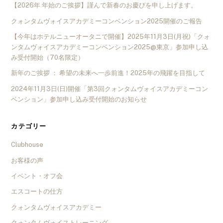
【2026年 年始のご挨拶】謹んで新春のお慶びを申し上げます。
クォンタムヴォイスアカデミーコンベンション2025開催のご報告
【今年はホテルニューオータニで開催】2025年11月3日(月祝)「クォ
ンタムヴォイスアカデミーコンベンション2025@東京」参加申し込
み受付開始（70名限定）
新年のご挨拶 ： 希望の未来へ一歩前進！2025年の飛躍を目指して
2024年11月3日(日)開催「第3回クォンタムヴォイスアカデミーコン
ベンション」参加申し込み受付開始のお知らせ
カテゴリー
Clubhouse
お客様の声
イベント・オフ会
エスコートの仕方
クォンタムヴォイスアカデミー
クォンタムヴォイストレーニング