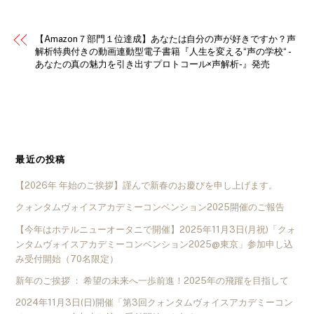
【Amazon７部門１位達成】あなたは自分の声が好きですか？声
解析特典付きの動画連動型電子書籍『人生を変える“声の学校“ -
あなたの真の魅力を引き出すプロトコール×声解析-』発売
最近の投稿
【2026年 年始のご挨拶】謹んで新春のお慶びを申し上げます。
クォンタムヴォイスアカデミーコンベンション2025開催のご報告
【今年はホテルニューオータニで開催】2025年11月3日(月祝)「クォ
ンタムヴォイスアカデミーコンベンション2025@東京」参加申し込
み受付開始（70名限定）
新年のご挨拶 ： 希望の未来へ一歩前進！2025年の飛躍を目指して
2024年11月3日(日)開催「第3回クォンタムヴォイスアカデミーコン