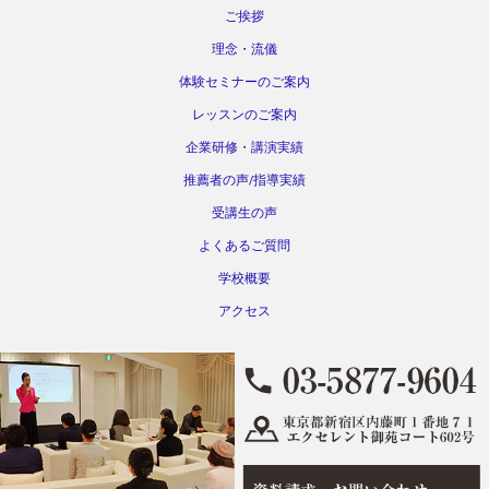
ご挨拶
理念・流儀
体験セミナーのご案内
レッスンのご案内
企業研修・講演実績
推薦者の声/指導実績
受講生の声
よくあるご質問
学校概要
アクセス