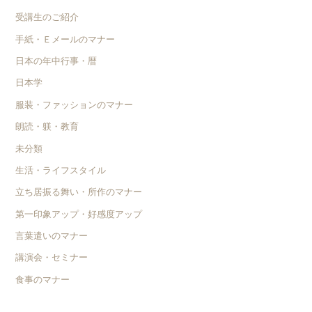
受講生のご紹介
手紙・Ｅメールのマナー
日本の年中行事・暦
日本学
服装・ファッションのマナー
朗読・躾・教育
未分類
生活・ライフスタイル
立ち居振る舞い・所作のマナー
第一印象アップ・好感度アップ
言葉遣いのマナー
講演会・セミナー
食事のマナー