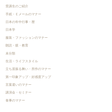
受講生のご紹介
手紙・Ｅメールのマナー
日本の年中行事・暦
日本学
服装・ファッションのマナー
朗読・躾・教育
未分類
生活・ライフスタイル
立ち居振る舞い・所作のマナー
第一印象アップ・好感度アップ
言葉遣いのマナー
講演会・セミナー
食事のマナー