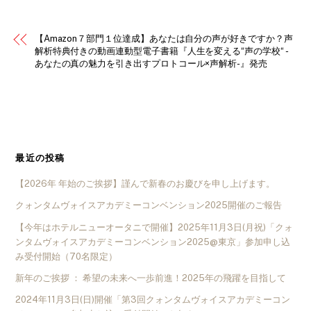
【Amazon７部門１位達成】あなたは自分の声が好きですか？声
解析特典付きの動画連動型電子書籍『人生を変える“声の学校“ -
あなたの真の魅力を引き出すプロトコール×声解析-』発売
最近の投稿
【2026年 年始のご挨拶】謹んで新春のお慶びを申し上げます。
クォンタムヴォイスアカデミーコンベンション2025開催のご報告
【今年はホテルニューオータニで開催】2025年11月3日(月祝)「クォ
ンタムヴォイスアカデミーコンベンション2025@東京」参加申し込
み受付開始（70名限定）
新年のご挨拶 ： 希望の未来へ一歩前進！2025年の飛躍を目指して
2024年11月3日(日)開催「第3回クォンタムヴォイスアカデミーコン