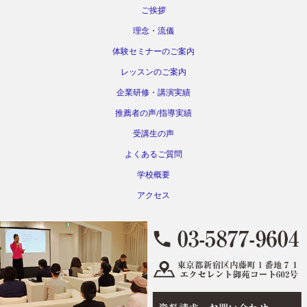
ご挨拶
理念・流儀
体験セミナーのご案内
レッスンのご案内
企業研修・講演実績
推薦者の声/指導実績
受講生の声
よくあるご質問
学校概要
アクセス