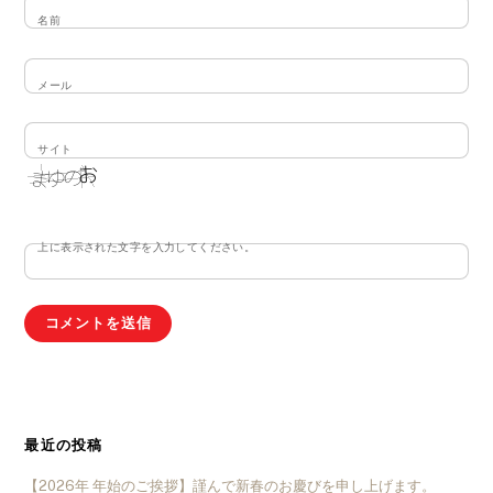
名前
メール
サイト
上に表示された文字を入力してください。
最近の投稿
【2026年 年始のご挨拶】謹んで新春のお慶びを申し上げます。