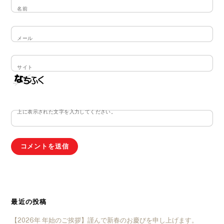
名前
メール
サイト
上に表示された文字を入力してください。
最近の投稿
【2026年 年始のご挨拶】謹んで新春のお慶びを申し上げます。