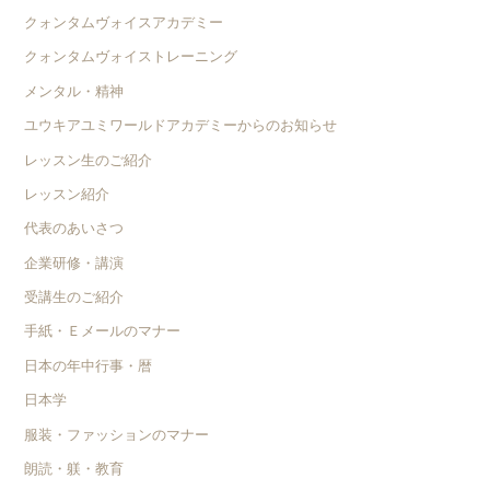
クォンタムヴォイスアカデミー
クォンタムヴォイストレーニング
メンタル・精神
ユウキアユミワールドアカデミーからのお知らせ
レッスン生のご紹介
レッスン紹介
代表のあいさつ
企業研修・講演
受講生のご紹介
手紙・Ｅメールのマナー
日本の年中行事・暦
日本学
服装・ファッションのマナー
朗読・躾・教育