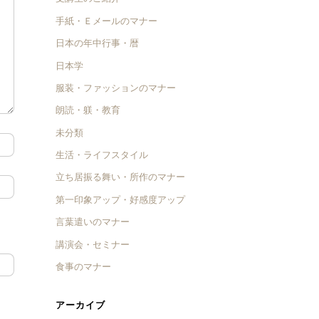
手紙・Ｅメールのマナー
日本の年中行事・暦
日本学
服装・ファッションのマナー
朗読・躾・教育
未分類
生活・ライフスタイル
立ち居振る舞い・所作のマナー
第一印象アップ・好感度アップ
言葉遣いのマナー
講演会・セミナー
食事のマナー
アーカイブ