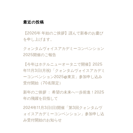
最近の投稿
【2026年 年始のご挨拶】謹んで新春のお慶び
を申し上げます。
クォンタムヴォイスアカデミーコンベンション
2025開催のご報告
【今年はホテルニューオータニで開催】2025
年11月3日(月祝)「クォンタムヴォイスアカデミ
ーコンベンション2025@東京」参加申し込み
受付開始（70名限定）
新年のご挨拶 ： 希望の未来へ一歩前進！2025
年の飛躍を目指して
2024年11月3日(日)開催「第3回クォンタムヴ
ォイスアカデミーコンベンション」参加申し込
み受付開始のお知らせ