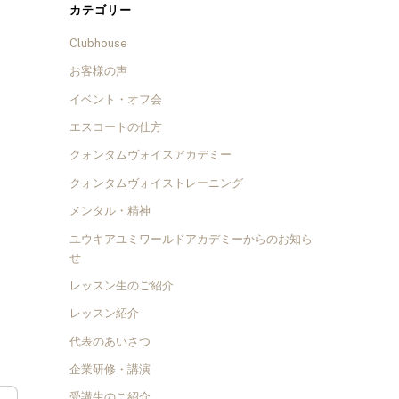
カテゴリー
Clubhouse
お客様の声
イベント・オフ会
エスコートの仕方
クォンタムヴォイスアカデミー
クォンタムヴォイストレーニング
メンタル・精神
ユウキアユミワールドアカデミーからのお知ら
せ
レッスン生のご紹介
レッスン紹介
代表のあいさつ
企業研修・講演
受講生のご紹介