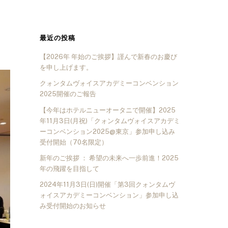
最近の投稿
【2026年 年始のご挨拶】謹んで新春のお慶び
を申し上げます。
クォンタムヴォイスアカデミーコンベンション
2025開催のご報告
【今年はホテルニューオータニで開催】2025
年11月3日(月祝)「クォンタムヴォイスアカデミ
ーコンベンション2025@東京」参加申し込み
受付開始（70名限定）
新年のご挨拶 ： 希望の未来へ一歩前進！2025
年の飛躍を目指して
2024年11月3日(日)開催「第3回クォンタムヴ
ォイスアカデミーコンベンション」参加申し込
み受付開始のお知らせ