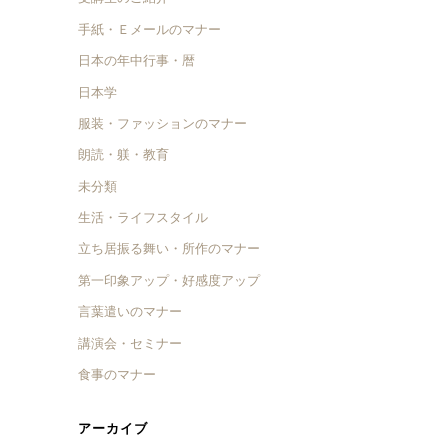
手紙・Ｅメールのマナー
日本の年中行事・暦
日本学
服装・ファッションのマナー
朗読・躾・教育
未分類
生活・ライフスタイル
立ち居振る舞い・所作のマナー
第一印象アップ・好感度アップ
言葉遣いのマナー
講演会・セミナー
食事のマナー
アーカイブ