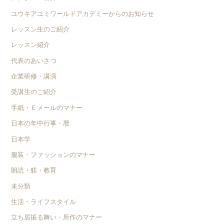
ユウキアユミワールドアカデミーからのお知らせ
レッスン生のご紹介
レッスン紹介
代表のあいさつ
企業研修・講演
受講生のご紹介
手紙・Ｅメールのマナー
日本の年中行事・暦
日本学
服装・ファッションのマナー
朗読・躾・教育
未分類
生活・ライフスタイル
立ち居振る舞い・所作のマナー