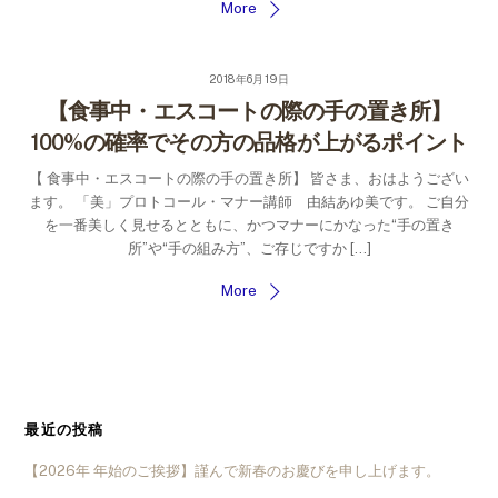
More
2018年6月19日
【食事中・エスコートの際の手の置き所】
100%の確率でその方の品格が上がるポイント
【 食事中・エスコートの際の手の置き所】 皆さま、おはようござい
ます。 「美」プロトコール・マナー講師 由結あゆ美です。 ご自分
を一番美しく見せるとともに、かつマナーにかなった“手の置き
所”や“手の組み方”、ご存じですか […]
More
最近の投稿
【2026年 年始のご挨拶】謹んで新春のお慶びを申し上げます。