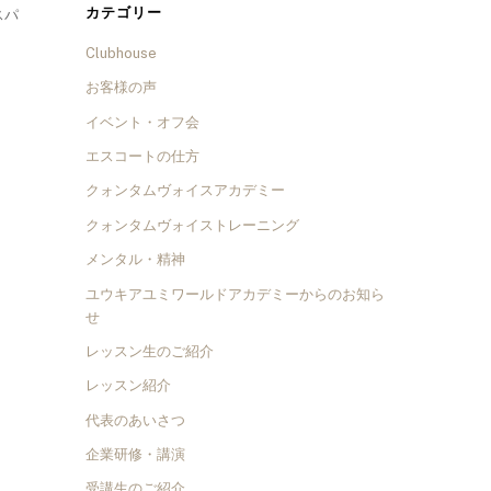
カテゴリー
スパ
Clubhouse
お客様の声
イベント・オフ会
エスコートの仕方
クォンタムヴォイスアカデミー
クォンタムヴォイストレーニング
メンタル・精神
ユウキアユミワールドアカデミーからのお知ら
せ
レッスン生のご紹介
レッスン紹介
代表のあいさつ
企業研修・講演
受講生のご紹介