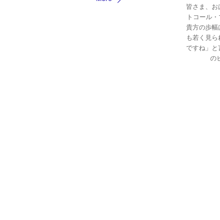
皆さま、お
トコール・
貴方の歩幅
も若く見ら
ですね」と
の