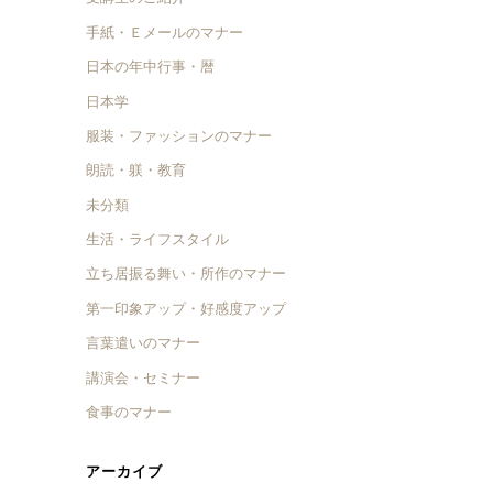
手紙・Ｅメールのマナー
日本の年中行事・暦
日本学
服装・ファッションのマナー
朗読・躾・教育
未分類
生活・ライフスタイル
立ち居振る舞い・所作のマナー
第一印象アップ・好感度アップ
言葉遣いのマナー
講演会・セミナー
食事のマナー
アーカイブ