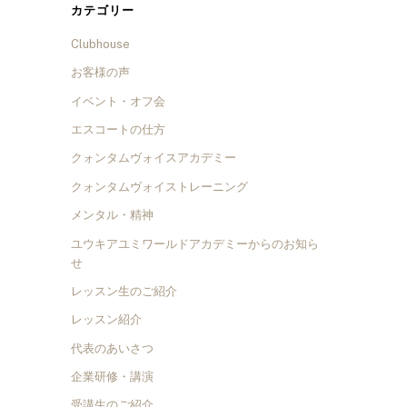
カテゴリー
Clubhouse
お客様の声
イベント・オフ会
エスコートの仕方
クォンタムヴォイスアカデミー
クォンタムヴォイストレーニング
メンタル・精神
ユウキアユミワールドアカデミーからのお知ら
せ
レッスン生のご紹介
レッスン紹介
代表のあいさつ
企業研修・講演
受講生のご紹介