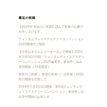
最近の投稿
【2026年 年始のご挨拶】謹んで新春のお慶び
を申し上げます。
クォンタムヴォイスアカデミーコンベンション
2025開催のご報告
【今年はホテルニューオータニで開催】2025
年11月3日(月祝)「クォンタムヴォイスアカデミ
ーコンベンション2025@東京」参加申し込み
受付開始（70名限定）
新年のご挨拶 ： 希望の未来へ一歩前進！2025
年の飛躍を目指して
2024年11月3日(日)開催「第3回クォンタムヴ
ォイスアカデミーコンベンション」参加申し込
み受付開始のお知らせ