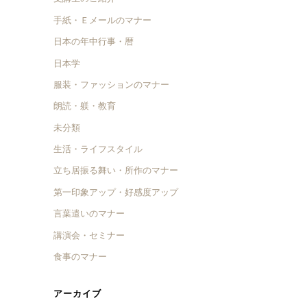
手紙・Ｅメールのマナー
日本の年中行事・暦
日本学
服装・ファッションのマナー
朗読・躾・教育
未分類
生活・ライフスタイル
立ち居振る舞い・所作のマナー
第一印象アップ・好感度アップ
言葉遣いのマナー
講演会・セミナー
食事のマナー
アーカイブ