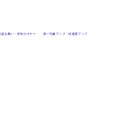
居振る舞い・所作のマナー
第一印象アップ・好感度アップ