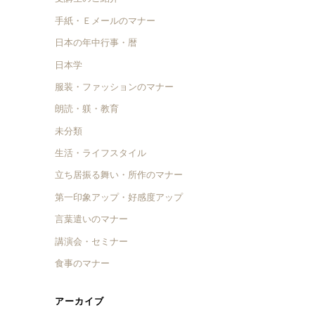
手紙・Ｅメールのマナー
日本の年中行事・暦
日本学
服装・ファッションのマナー
朗読・躾・教育
未分類
生活・ライフスタイル
立ち居振る舞い・所作のマナー
第一印象アップ・好感度アップ
言葉遣いのマナー
講演会・セミナー
食事のマナー
アーカイブ