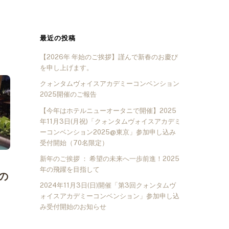
最近の投稿
【2026年 年始のご挨拶】謹んで新春のお慶び
を申し上げます。
クォンタムヴォイスアカデミーコンベンション
2025開催のご報告
【今年はホテルニューオータニで開催】2025
年11月3日(月祝)「クォンタムヴォイスアカデミ
ーコンベンション2025@東京」参加申し込み
受付開始（70名限定）
新年のご挨拶 ： 希望の未来へ一歩前進！2025
年の飛躍を目指して
節の
2024年11月3日(日)開催「第3回クォンタムヴ
ォイスアカデミーコンベンション」参加申し込
み受付開始のお知らせ