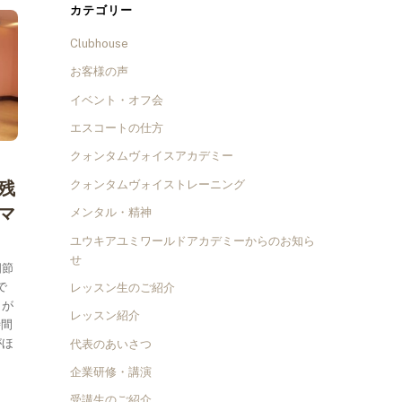
カテゴリー
Clubhouse
お客様の声
イベント・オフ会
エスコートの仕方
クォンタムヴォイスアカデミー
残
クォンタムヴォイストレーニング
マ
メンタル・精神
ユウキアユミワールドアカデミーからのお知ら
せ
四節
で
レッスン生のご紹介
とが
レッスン紹介
時間
がほ
代表のあいさつ
企業研修・講演
受講生のご紹介