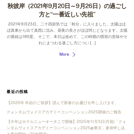
秋彼岸（2021年9月20日～9月26日）の過ごし
方と“一番近しい先祖”
2021年9月23日。二十四節気では「秋分」に入りました。太陽はほ
ぼ真東から出て真西に沈み、昼夜の長さがほぼ同じとなります。太陽
の黄経は180度。 そこで、本日は改めて、この時期の慣習の意味やそ
れにまつわる過ごし方につい […]
More
最近の投稿
【2026年 年始のご挨拶】謹んで新春のお慶びを申し上げます。
クォンタムヴォイスアカデミーコンベンション2025開催のご報告
【今年はホテルニューオータニで開催】2025年11月3日(月祝)「クォ
ンタムヴォイスアカデミーコンベンション2025@東京」参加申し込