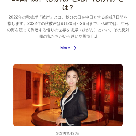
は？
2022年の秋彼岸「彼岸」とは、秋分の日を中日とする前後7日間を
指します。2022年の秋彼岸は9月20日～26日まで。仏教では、生死
の海を渡って到達する悟りの世界を彼岸（ひがん）といい、その反対
側の私たちがいる迷いや煩悩 […]
More
2021年9月23日