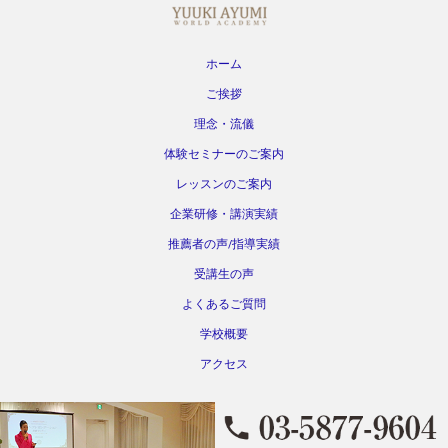
ホーム
ご挨拶
理念・流儀
体験セミナーのご案内
レッスンのご案内
企業研修・講演実績
推薦者の声/指導実績
受講生の声
よくあるご質問
学校概要
アクセス