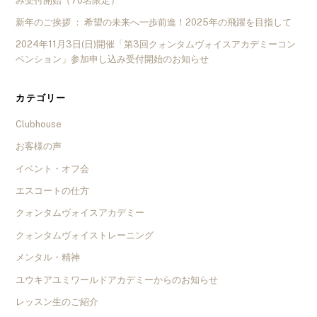
み受付開始（70名限定）
新年のご挨拶 ： 希望の未来へ一歩前進！2025年の飛躍を目指して
2024年11月3日(日)開催「第3回クォンタムヴォイスアカデミーコン
ベンション」参加申し込み受付開始のお知らせ
カテゴリー
Clubhouse
お客様の声
イベント・オフ会
エスコートの仕方
クォンタムヴォイスアカデミー
クォンタムヴォイストレーニング
メンタル・精神
ユウキアユミワールドアカデミーからのお知らせ
レッスン生のご紹介