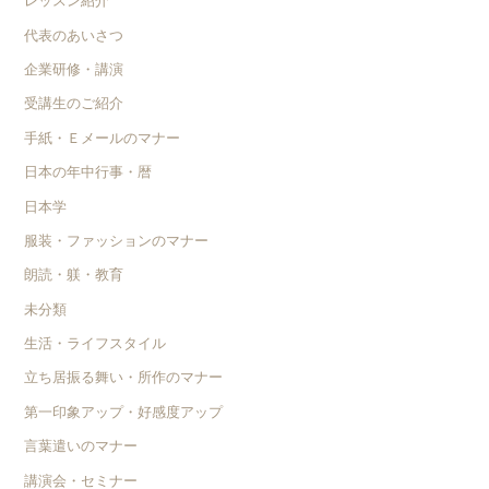
レッスン紹介
代表のあいさつ
企業研修・講演
受講生のご紹介
手紙・Ｅメールのマナー
日本の年中行事・暦
日本学
服装・ファッションのマナー
朗読・躾・教育
未分類
生活・ライフスタイル
立ち居振る舞い・所作のマナー
第一印象アップ・好感度アップ
言葉遣いのマナー
講演会・セミナー