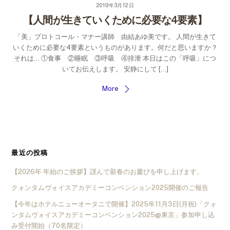
2019年3月12日
【人間が生きていくために必要な4要素】
「美」プロトコール・マナー講師 由結あゆ美です。 人間が生きて
いくために必要な4要素というものがあります。何だと思いますか？
それは… ①食事 ②睡眠 ③呼吸 ④排泄 本日はこの「呼吸」につ
いてお伝えします。 安静にして […]
More
最近の投稿
【2026年 年始のご挨拶】謹んで新春のお慶びを申し上げます。
クォンタムヴォイスアカデミーコンベンション2025開催のご報告
【今年はホテルニューオータニで開催】2025年11月3日(月祝)「クォ
ンタムヴォイスアカデミーコンベンション2025@東京」参加申し込
み受付開始（70名限定）