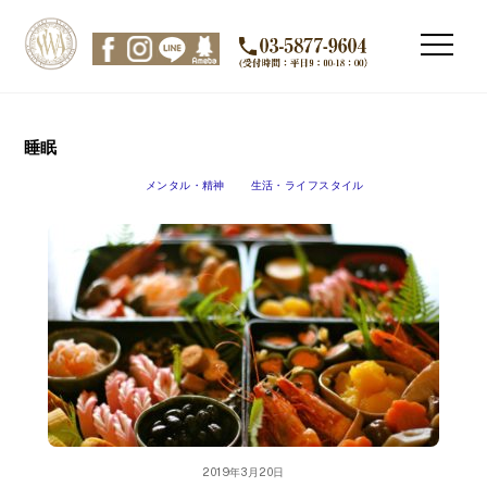
Skip
to
Men
content
睡眠
メンタル・精神
生活・ライフスタイル
2019年3月20日