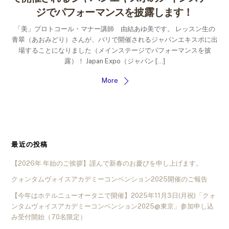
ジでパフォーマンスを披露します！
「美」プロトコール・マナー講師 由結あゆ美です。 レッスン生の
青翠（あおみどり）さんが、パリで開催されるジャパンエキスポに出
場することになりました（メインステージでパフォーマンスを披
露）！ Japan Expo（ジャパン […]
More
最近の投稿
【2026年 年始のご挨拶】謹んで新春のお慶びを申し上げます。
クォンタムヴォイスアカデミーコンベンション2025開催のご報告
【今年はホテルニューオータニで開催】2025年11月3日(月祝)「クォ
ンタムヴォイスアカデミーコンベンション2025@東京」参加申し込
み受付開始（70名限定）