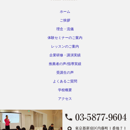
ホーム
ご挨拶
理念・流儀
体験セミナーのご案内
レッスンのご案内
企業研修・講演実績
推薦者の声/指導実績
受講生の声
よくあるご質問
学校概要
アクセス