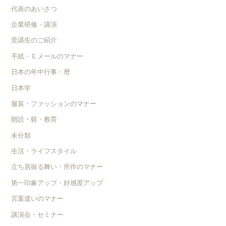
代表のあいさつ
企業研修・講演
受講生のご紹介
手紙・Ｅメールのマナー
日本の年中行事・暦
日本学
服装・ファッションのマナー
朗読・躾・教育
未分類
生活・ライフスタイル
立ち居振る舞い・所作のマナー
第一印象アップ・好感度アップ
言葉遣いのマナー
講演会・セミナー