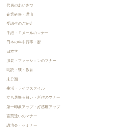
代表のあいさつ
企業研修・講演
受講生のご紹介
手紙・Ｅメールのマナー
日本の年中行事・暦
日本学
服装・ファッションのマナー
朗読・躾・教育
未分類
生活・ライフスタイル
立ち居振る舞い・所作のマナー
第一印象アップ・好感度アップ
言葉遣いのマナー
講演会・セミナー