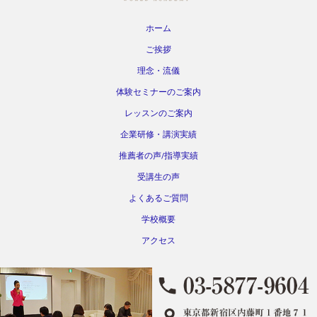
ホーム
ご挨拶
理念・流儀
体験セミナーのご案内
レッスンのご案内
企業研修・講演実績
推薦者の声/指導実績
受講生の声
よくあるご質問
学校概要
アクセス