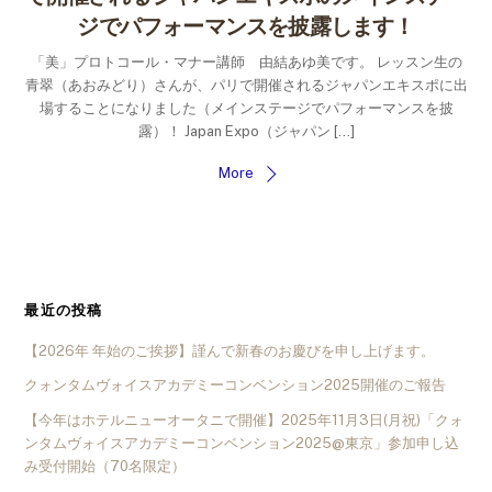
ジでパフォーマンスを披露します！
「美」プロトコール・マナー講師 由結あゆ美です。 レッスン生の
青翠（あおみどり）さんが、パリで開催されるジャパンエキスポに出
場することになりました（メインステージでパフォーマンスを披
露）！ Japan Expo（ジャパン […]
More
最近の投稿
【2026年 年始のご挨拶】謹んで新春のお慶びを申し上げます。
クォンタムヴォイスアカデミーコンベンション2025開催のご報告
【今年はホテルニューオータニで開催】2025年11月3日(月祝)「クォ
ンタムヴォイスアカデミーコンベンション2025@東京」参加申し込
み受付開始（70名限定）