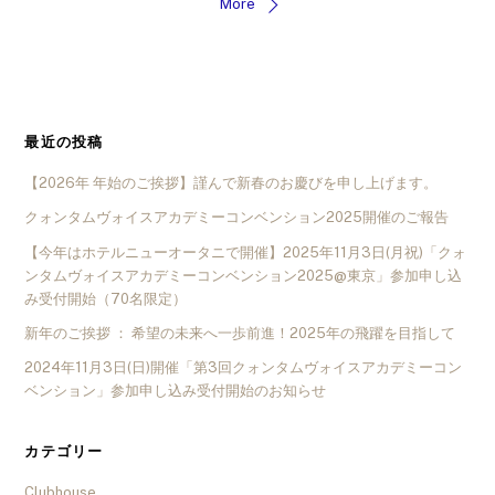
More
最近の投稿
【2026年 年始のご挨拶】謹んで新春のお慶びを申し上げます。
クォンタムヴォイスアカデミーコンベンション2025開催のご報告
【今年はホテルニューオータニで開催】2025年11月3日(月祝)「クォ
ンタムヴォイスアカデミーコンベンション2025@東京」参加申し込
み受付開始（70名限定）
新年のご挨拶 ： 希望の未来へ一歩前進！2025年の飛躍を目指して
2024年11月3日(日)開催「第3回クォンタムヴォイスアカデミーコン
ベンション」参加申し込み受付開始のお知らせ
カテゴリー
Clubhouse