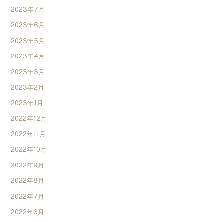
2023年7月
2023年6月
2023年5月
2023年4月
2023年3月
2023年2月
2023年1月
2022年12月
2022年11月
2022年10月
2022年9月
2022年8月
2022年7月
2022年6月