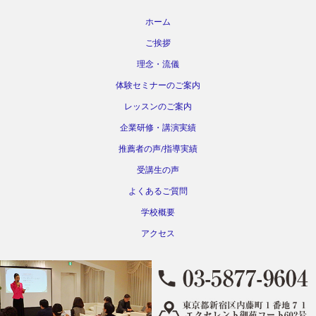
ホーム
ご挨拶
理念・流儀
体験セミナーのご案内
レッスンのご案内
企業研修・講演実績
推薦者の声/指導実績
受講生の声
よくあるご質問
学校概要
アクセス