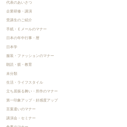
代表のあいさつ
企業研修・講演
受講生のご紹介
手紙・Ｅメールのマナー
日本の年中行事・暦
日本学
服装・ファッションのマナー
朗読・躾・教育
未分類
生活・ライフスタイル
立ち居振る舞い・所作のマナー
第一印象アップ・好感度アップ
言葉遣いのマナー
講演会・セミナー
食事のマナー