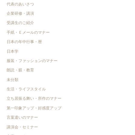
代表のあいさつ
企業研修・講演
受講生のご紹介
手紙・Ｅメールのマナー
日本の年中行事・暦
日本学
服装・ファッションのマナー
朗読・躾・教育
未分類
生活・ライフスタイル
立ち居振る舞い・所作のマナー
第一印象アップ・好感度アップ
言葉遣いのマナー
講演会・セミナー