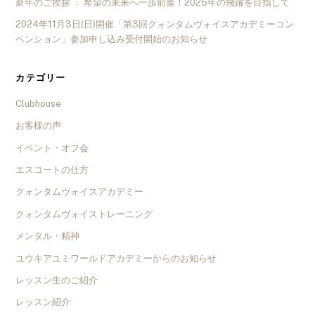
新年のご挨拶 ： 希望の未来へ一歩前進！2025年の飛躍を目指して
2024年11月3日(日)開催「第3回クォンタムヴォイスアカデミーコン
ベンション」参加申し込み受付開始のお知らせ
カテゴリー
Clubhouse
お客様の声
イベント・オフ会
エスコートの仕方
クォンタムヴォイスアカデミー
クォンタムヴォイストレーニング
メンタル・精神
ユウキアユミワールドアカデミーからのお知らせ
レッスン生のご紹介
レッスン紹介