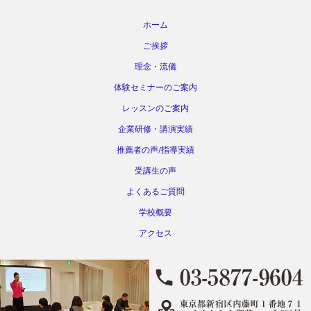
ホーム
ご挨拶
理念・流儀
体験セミナーのご案内
レッスンのご案内
企業研修・講演実績
推薦者の声/指導実績
受講生の声
よくあるご質問
学校概要
アクセス