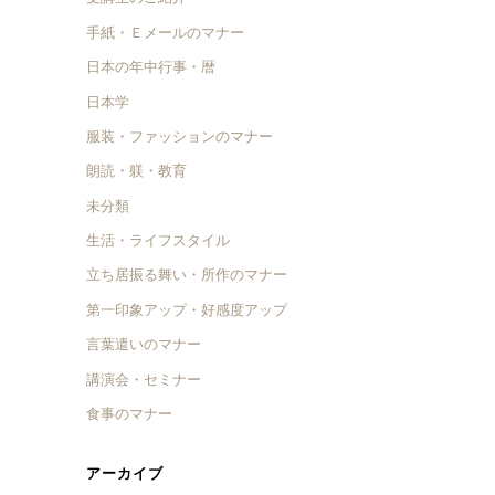
手紙・Ｅメールのマナー
日本の年中行事・暦
日本学
服装・ファッションのマナー
朗読・躾・教育
未分類
生活・ライフスタイル
立ち居振る舞い・所作のマナー
第一印象アップ・好感度アップ
言葉遣いのマナー
講演会・セミナー
食事のマナー
アーカイブ