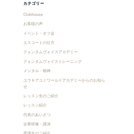
カテゴリー
Clubhouse
お客様の声
イベント・オフ会
エスコートの仕方
クォンタムヴォイスアカデミー
クォンタムヴォイストレーニング
メンタル・精神
ユウキアユミワールドアカデミーからのお知ら
せ
レッスン生のご紹介
レッスン紹介
代表のあいさつ
企業研修・講演
受講生のご紹介