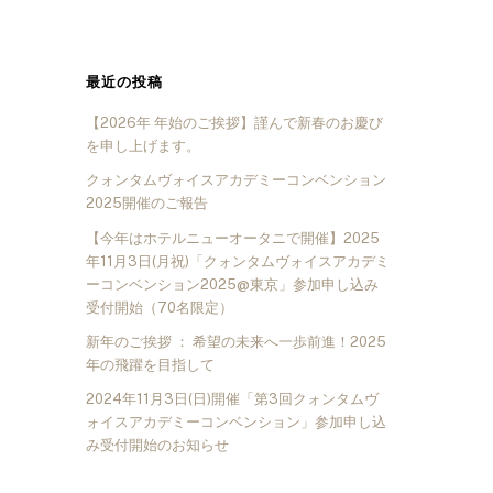
最近の投稿
【2026年 年始のご挨拶】謹んで新春のお慶び
を申し上げます。
クォンタムヴォイスアカデミーコンベンション
2025開催のご報告
【今年はホテルニューオータニで開催】2025
年11月3日(月祝)「クォンタムヴォイスアカデミ
ーコンベンション2025@東京」参加申し込み
受付開始（70名限定）
新年のご挨拶 ： 希望の未来へ一歩前進！2025
年の飛躍を目指して
2024年11月3日(日)開催「第3回クォンタムヴ
ォイスアカデミーコンベンション」参加申し込
み受付開始のお知らせ