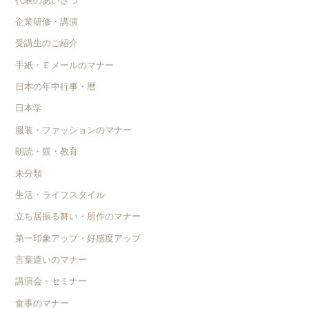
代表のあいさつ
企業研修・講演
受講生のご紹介
手紙・Ｅメールのマナー
日本の年中行事・暦
日本学
服装・ファッションのマナー
朗読・躾・教育
未分類
生活・ライフスタイル
立ち居振る舞い・所作のマナー
第一印象アップ・好感度アップ
言葉遣いのマナー
講演会・セミナー
食事のマナー