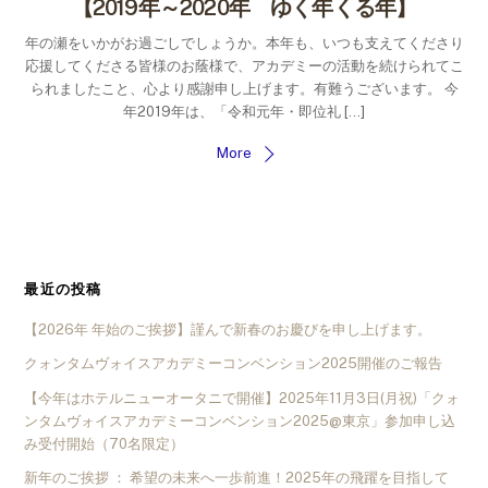
【2019年～2020年 ゆく年くる年】
年の瀬をいかがお過ごしでしょうか。本年も、いつも支えてくださり
応援してくださる皆様のお蔭様で、アカデミーの活動を続けられてこ
られましたこと、心より感謝申し上げます。有難うございます。 今
年2019年は、「令和元年・即位礼 […]
More
最近の投稿
【2026年 年始のご挨拶】謹んで新春のお慶びを申し上げます。
クォンタムヴォイスアカデミーコンベンション2025開催のご報告
【今年はホテルニューオータニで開催】2025年11月3日(月祝)「クォ
ンタムヴォイスアカデミーコンベンション2025@東京」参加申し込
み受付開始（70名限定）
新年のご挨拶 ： 希望の未来へ一歩前進！2025年の飛躍を目指して