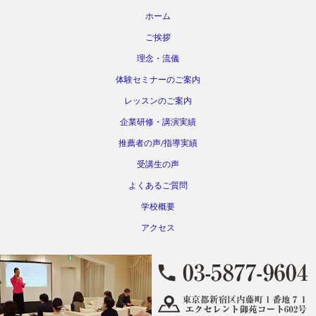
ホーム
ご挨拶
理念・流儀
体験セミナーのご案内
レッスンのご案内
企業研修・講演実績
推薦者の声/指導実績
受講生の声
よくあるご質問
学校概要
アクセス