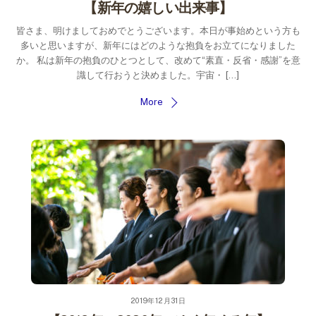
【新年の嬉しい出来事】
皆さま、明けましておめでとうございます。本日が事始めという方も
多いと思いますが、新年にはどのような抱負をお立てになりました
か。 私は新年の抱負のひとつとして、改めて“素直・反省・感謝”を意
識して行おうと決めました。宇宙・ […]
More
2019年12月31日