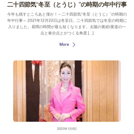
二十四節気“冬至（とうじ）”の時期の年中行事
今年も残すところあと僅か！～二十四節気“冬至（とうじ）”の時期の
年中行事～ 2021年12月22日は冬至日。二十四節気では冬至の時期に
入りました。昼間の時間が最も短くなります。太陽の黄経(黄道の一
点と春分点とがつくる角度 […]
More
2020年1月6日