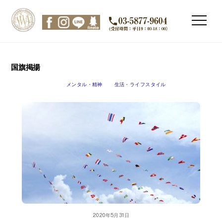
Skip
to
Men
content
国旗掲揚
メンタル・精神
生活・ライフスタイル
2020年5月31日