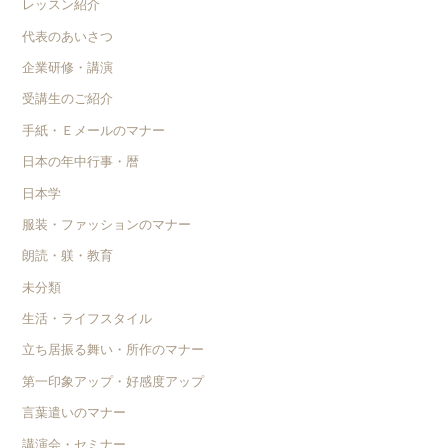
レッスン紹介
代表のあいさつ
企業研修・講演
受講生のご紹介
手紙・Ｅメールのマナー
日本の年中行事・暦
日本学
服装・ファッションのマナー
朗読・躾・教育
未分類
生活・ライフスタイル
立ち居振る舞い・所作のマナー
第一印象アップ・好感度アップ
言葉遣いのマナー
講演会・セミナー