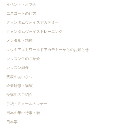
イベント・オフ会
エスコートの仕方
クォンタムヴォイスアカデミー
クォンタムヴォイストレーニング
メンタル・精神
ユウキアユミワールドアカデミーからのお知らせ
レッスン生のご紹介
レッスン紹介
代表のあいさつ
企業研修・講演
受講生のご紹介
手紙・Ｅメールのマナー
日本の年中行事・暦
日本学