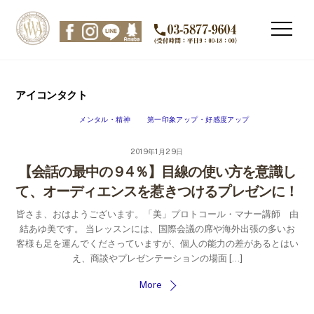
Skip
to
Men
content
アイコンタクト
メンタル・精神
第一印象アップ・好感度アップ
2019年1月29日
【会話の最中の９4％】目線の使い方を意識し
て、オーディエンスを惹きつけるプレゼンに！
皆さま、おはようございます。「美」プロトコール・マナー講師 由
結あゆ美です。 当レッスンには、国際会議の席や海外出張の多いお
客様も足を運んでくださっていますが、個人の能力の差があるとはい
え、商談やプレゼンテーションの場面 […]
More