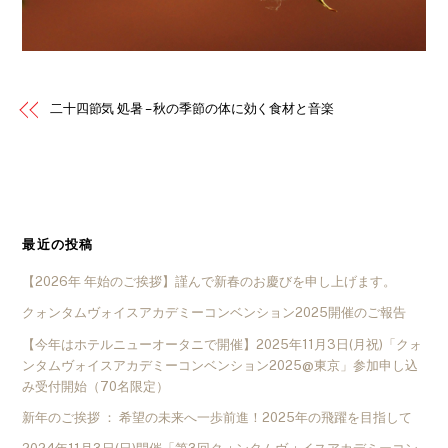
二十四節気 処暑 – 秋の季節の体に効く食材と音楽
最近の投稿
【2026年 年始のご挨拶】謹んで新春のお慶びを申し上げます。
クォンタムヴォイスアカデミーコンベンション2025開催のご報告
【今年はホテルニューオータニで開催】2025年11月3日(月祝)「クォ
ンタムヴォイスアカデミーコンベンション2025@東京」参加申し込
み受付開始（70名限定）
新年のご挨拶 ： 希望の未来へ一歩前進！2025年の飛躍を目指して