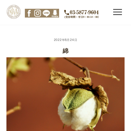
Skip
to
Men
content
2022年8月24日
綿