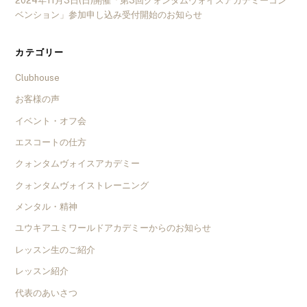
2024年11月3日(日)開催「第3回クォンタムヴォイスアカデミーコン
ベンション」参加申し込み受付開始のお知らせ
カテゴリー
Clubhouse
お客様の声
イベント・オフ会
エスコートの仕方
クォンタムヴォイスアカデミー
クォンタムヴォイストレーニング
メンタル・精神
ユウキアユミワールドアカデミーからのお知らせ
レッスン生のご紹介
レッスン紹介
代表のあいさつ