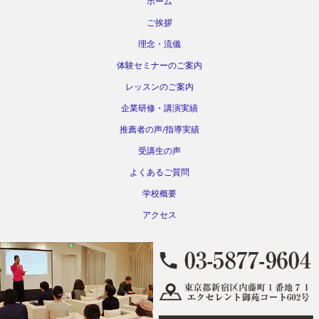
ホーム
ご挨拶
理念・流儀
体験セミナーのご案内
レッスンのご案内
企業研修・講演実績
推薦者の声/指導実績
受講生の声
よくあるご質問
学校概要
アクセス