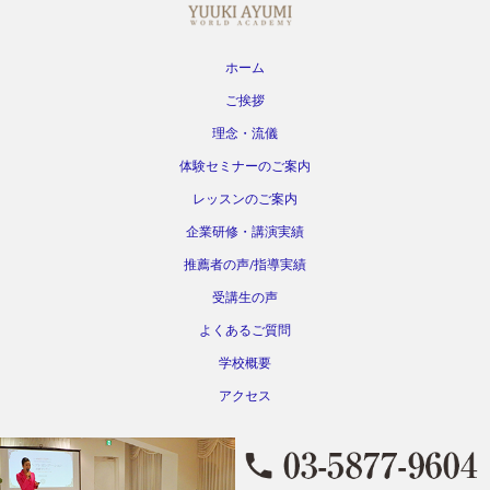
ホーム
ご挨拶
理念・流儀
体験セミナーのご案内
レッスンのご案内
企業研修・講演実績
推薦者の声/指導実績
受講生の声
よくあるご質問
学校概要
アクセス