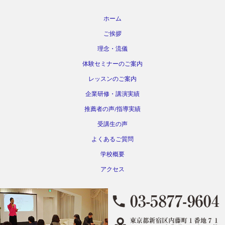
ホーム
ご挨拶
理念・流儀
体験セミナーのご案内
レッスンのご案内
企業研修・講演実績
推薦者の声/指導実績
受講生の声
よくあるご質問
学校概要
アクセス