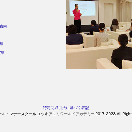
案内
績
実績
特定商取引法に基づく表記
・マナースクール ユウキアユミワールドアカデミー 2017-2023 All Rights R