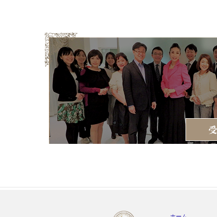
Skip
to
content
ホーム